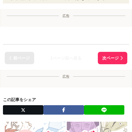
広告
1ページ目へ戻る
広告
この記事をシェア