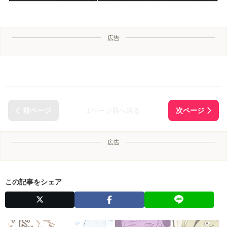
広告
1ページ目へ戻る
広告
この記事をシェア