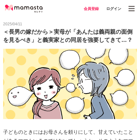
会員登録
ログイン
2025/04/11
＜長男の嫁だから＞実母が「あんたは義両親の面倒
を見るべき」と義実家との同居を強要してきて…？
子どものときにはお母さんを頼りにして、甘えていたこと