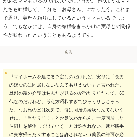
があるママもいるのではないでしょうか。そのようなママ
たちも結婚して、自分も「お母さん」になった今。これま
で通り、実母を頼りにしているというママもいるでしょ
う。でもなかには、自身の結婚をきっかけに実母との関係
性が変わったということもあるようです。
広告
『マイホームを建てる予定なのだけれど、実母に「長男
の嫁なのに同居しないなんてありえない」と言われた。
旦那の親の介護はあんたが見るのが当たり前だって。60
代なのだけれど、考え方昭和すぎてびっくりしちゃっ
た。なお私の父は次男で、母は同居の経験なんてないく
せに、「当たり前！」とか意味わからん。一度同居した
ら同居を解消して出ていくことは許されない、嫁が勝手
に実家帰ったりすることは許されない（義親の許可が必