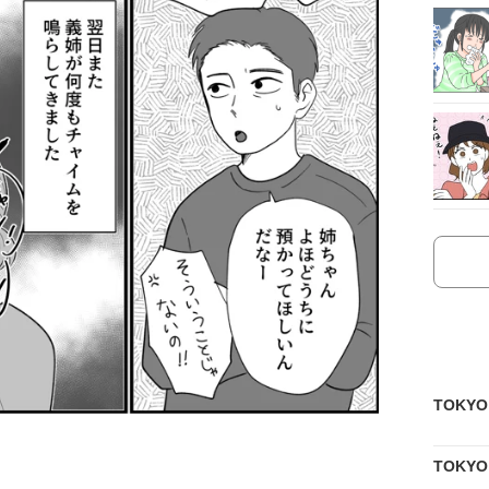
TOKY
TOKY