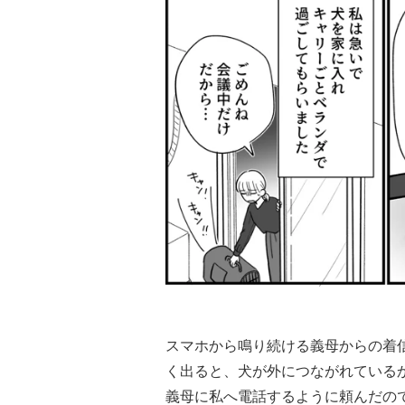
スマホから鳴り続ける義母からの着
く出ると、犬が外につながれている
義母に私へ電話するように頼んだの