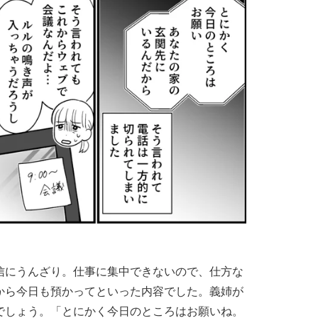
信にうんざり。仕事に集中できないので、仕方な
から今日も預かってといった内容でした。義姉が
でしょう。「とにかく今日のところはお願いね。