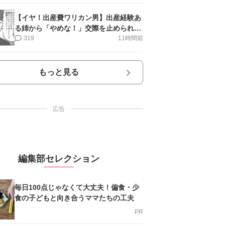
【イヤ！出産費ワリカン男】出産経験あ
る姉から「やめな！」交際を止められ＜
第12話＞#4コマ母道場
319
11時間前
もっと見る
広告
編集部セレクション
毎日100点じゃなくて大丈夫！偏食・少
食の子どもと向き合うママたちの工夫
PR