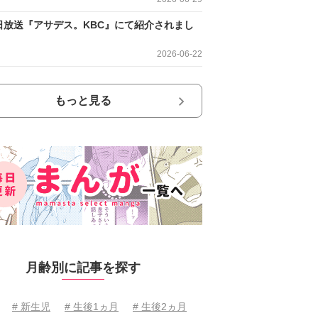
日放送『アサデス。KBC』にて紹介されまし
2026-06-22
もっと見る
月齢別に記事を探す
# 新生児
# 生後1ヵ月
# 生後2ヵ月