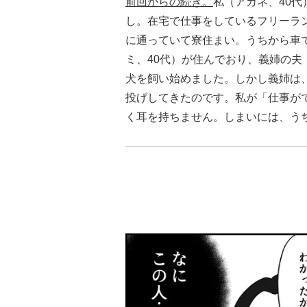
前回からの続き。
私（アカネ、40代
し。在宅で仕事をしているフリーラ
に通っていて寮住まい。うちから車
ミ、40代）が住んでおり、義姉の夫
犬を飼い始めました。しかし義姉は
投げしてきたのです。私が「仕事が
く耳を持ちません。しまいには、う