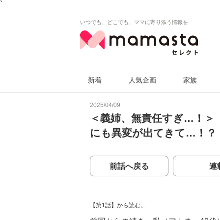
`
いつでも、どこでも、ママに寄り添う情報を
新着
人気企画
家族
2025/04/09
＜義姉、無責任すぎ…！＞
にも異変が出てきて…！？
前話へ戻る
連
【第1話】から読む。