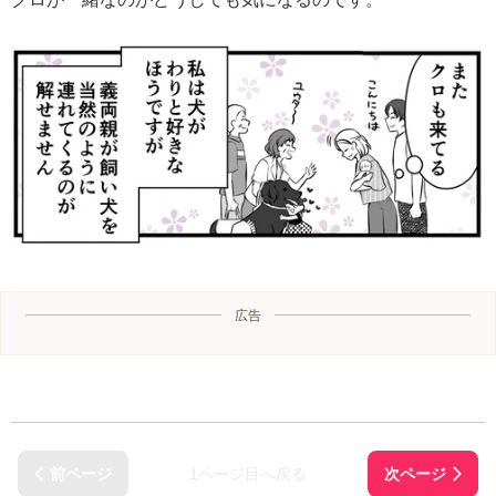
広告
1ページ目へ戻る