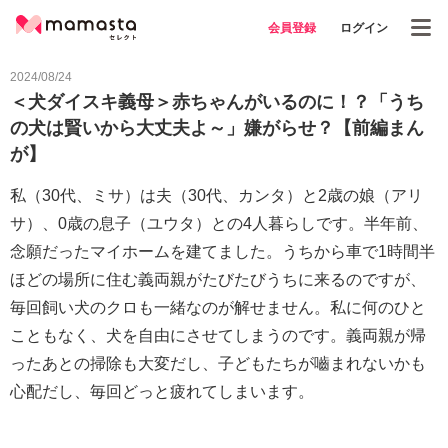
会員登録
ログイン
2024/08/24
＜犬ダイスキ義母＞赤ちゃんがいるのに！？「うち
の犬は賢いから大丈夫よ～」嫌がらせ？【前編まん
が】
私（30代、ミサ）は夫（30代、カンタ）と2歳の娘（アリ
サ）、0歳の息子（ユウタ）との4人暮らしです。半年前、
念願だったマイホームを建てました。うちから車で1時間半
ほどの場所に住む義両親がたびたびうちに来るのですが、
毎回飼い犬のクロも一緒なのが解せません。私に何のひと
こともなく、犬を自由にさせてしまうのです。義両親が帰
ったあとの掃除も大変だし、子どもたちが嚙まれないかも
心配だし、毎回どっと疲れてしまいます。