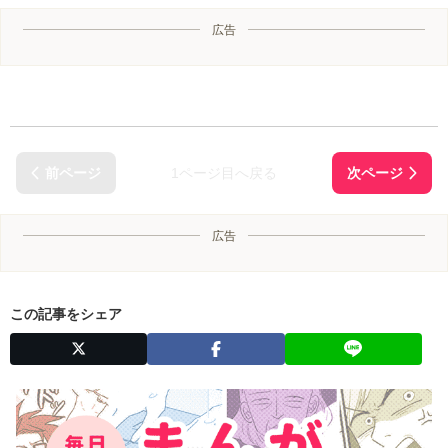
広告
1ページ目へ戻る
広告
この記事をシェア