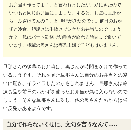
お弁当を作ってよ！」と言われましたが、頭にきたので
いつもと同じお弁当にしました。すると、お昼に旦那か
ら「ふざけてんの？」とLINEがきたのです。前日のおか
ずと冷食、卵焼きは手抜きでシケたお弁当なのでしょう
か？ 私はパート勤務で幼稚園が終わる時間まで働いて
います。後輩の奥さんは専業主婦で子どもはいません』
旦那さんの後輩のお弁当は、奥さんが時間をかけて作って
いるようです。それを見た旦那さんは自分のお弁当との違
いに驚き、イライラしたのかもしれません。旦那さんは冷
凍食品や前日のおかずを使ったお弁当が気に入らないので
しょう。そんな旦那さんに対し、他の奥さんたちからは強
い反発があるようです。
自分で作らないくせに、文句を言うなんて……