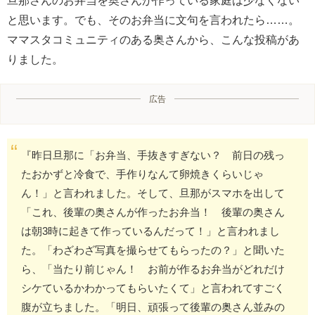
旦那さんのお弁当を奥さんが作っている家庭は少なくない
と思います。でも、そのお弁当に文句を言われたら……。
ママスタコミュニティのある奥さんから、こんな投稿があ
りました。
広告
『昨日旦那に「お弁当、手抜きすぎない？ 前日の残っ
たおかずと冷食で、手作りなんて卵焼きくらいじゃ
ん！」と言われました。そして、旦那がスマホを出して
「これ、後輩の奥さんが作ったお弁当！ 後輩の奥さん
は朝3時に起きて作っているんだって！」と言われまし
た。「わざわざ写真を撮らせてもらったの？」と聞いた
ら、「当たり前じゃん！ お前が作るお弁当がどれだけ
シケているかわかってもらいたくて」と言われてすごく
腹が立ちました。「明日、頑張って後輩の奥さん並みの