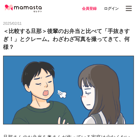
会員登録
ログイン
2025/02/11
＜比較する旦那＞後輩のお弁当と比べて「手抜きす
ぎ！」とクレーム。わざわざ写真を撮ってきて、何
様？