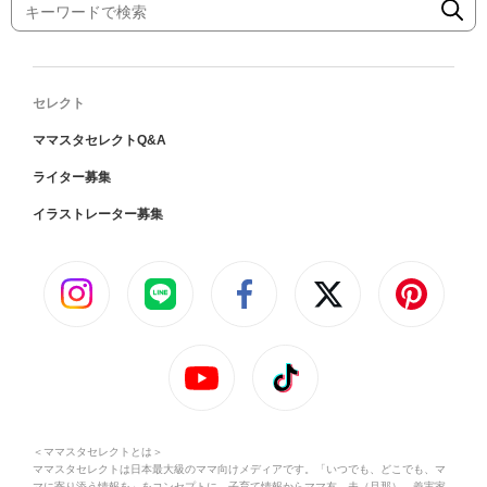
セレクト
ママスタセレクトQ&A
ライター募集
イラストレーター募集
＜ママスタセレクトとは＞
ママスタセレクトは日本最大級のママ向けメディアです。「いつでも、どこでも、マ
マに寄り添う情報を」をコンセプトに、子育て情報からママ友、夫（旦那）、義実家