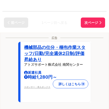
1ページ目へ戻る
広告
機械部品の仕分・梱包作業スタ
ッフ/日勤/完全週休2日制/評価
昇給あり
アトズサポート株式会社 南関センター
派遣社員
時給1,280円～
詳しくはこちら
スポンサー：求人ボックス