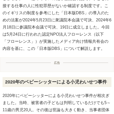
接する仕事の人に性犯罪歴がないか確認する制度です。こ
のイギリスの制度を参考にした「日本版DBS」の導入のた
めの法案が2024年5月23日に衆議院本会議で可決、2024年6
月18日に参議院本会議で可決、19日に成立しました。今回
は5月24日に行われた認定NPO法人フローレンス（以下
「フローレンス」）が実施したメディア向け情報共有会の
内容を基に、この「日本版DBS」について解説します。
広告
2020年のベビーシッターによる小児わいせつ事件
2020年にベビーシッターによる小児わいせつ事件が相次ぎ
ました。当時、被害者の子どもは判明しているだけでも5～
11歳の男児20人。その後は世論も大きく動き、当事者団体