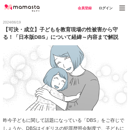
会員登録
ログイン
2024/06/19
【可決・成立】子どもを教育現場の性被害から守
る！「日本版DBS」について経緯～内容まで解説
昨今子どもに関して話題になっている「DBS」をご存じで
しょうか。DBSはイギリスの犯罪歴照会制度で、子どもに