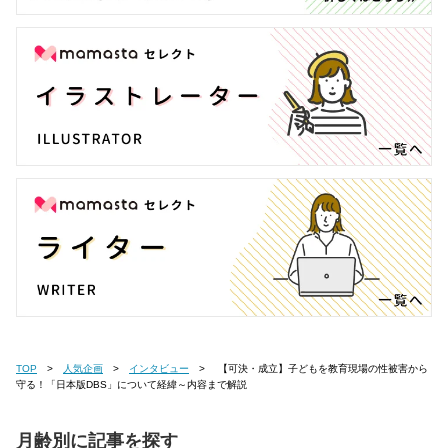
TOP
人気企画
インタビュー
【可決・成立】子どもを教育現場の性被害から
守る！「日本版DBS」について経緯～内容まで解説
月齢別に記事を探す