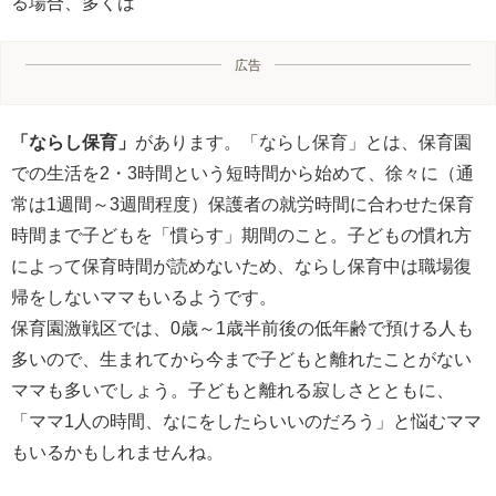
る場合、多くは
広告
「ならし保育」
があります。「ならし保育」とは、保育園
での生活を2・3時間という短時間から始めて、徐々に（通
常は1週間～3週間程度）保護者の就労時間に合わせた保育
時間まで子どもを「慣らす」期間のこと。子どもの慣れ方
によって保育時間が読めないため、ならし保育中は職場復
帰をしないママもいるようです。
保育園激戦区では、0歳～1歳半前後の低年齢で預ける人も
多いので、生まれてから今まで子どもと離れたことがない
ママも多いでしょう。子どもと離れる寂しさとともに、
「ママ1人の時間、なにをしたらいいのだろう」と悩むママ
もいるかもしれませんね。