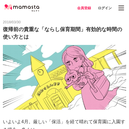
会員登録
ログイン
2018/03/30
復帰前の貴重な「ならし保育期間」有効的な時間の
使い方とは
いよいよ4月。厳しい「保活」を経て晴れて保育園に入園す