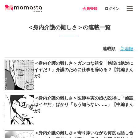
会員登録
ログイン
＜身内介護の難しさ＞の連載一覧
連載順
新着順
＜身内介護の難しさ＞ガンコな祖父「施設は絶対に
イヤだ！」介護のために仕事を辞める？【前編まん
が】
＜身内介護の難しさ＞医師や実の娘の説得に「施設
はイヤだ」ばかり「もう知らない……」【中編まん
が】
＜身内介護の難しさ＞寄り添いながら何度も話し合