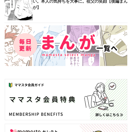
い。本人の気持ちを大事に。祖父の笑顔【後編まん
が】