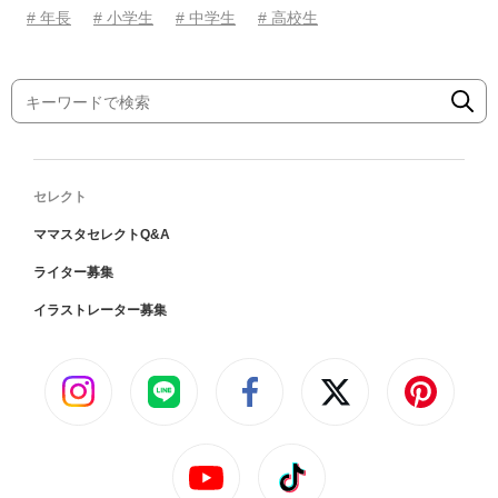
# 年長
# 小学生
# 中学生
# 高校生
セレクト
ママスタセレクトQ&A
ライター募集
イラストレーター募集