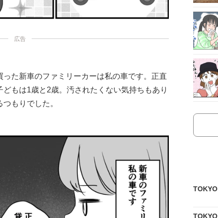
広告
買った新車のファミリーカーは私の車です。正直
子どもは1歳と2歳。汚されたくない気持ちもあり
るつもりでした。
TOKY
TOKY