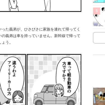
5
かった義弟が、ひさびさに家族を連れて帰ってく
いの義弟は車を持っていません。新幹線で帰って
しょう。