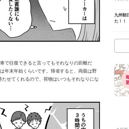
九州朝
た！！
。車で往復できると言ってもそれなりの距離だ
のは年末年始くらいです。帰省すると、両親は野
持たせてくれるので、荷物はいつもそれなりにな