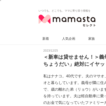
`
いつでも、どこでも、ママに寄り添う情報を
新着
人気企画
家族
2023/12/25
＜新車は貸せません！＞義
ちょうだい」絶対にイヤッ
私はナナコ。40代です。夫のマサオ
オと暮らしています。義母が隣に住
で、歳の離れた弟（リョウ）がいま
を持っています。夫は軽自動車に乗
のお金で気になっていたファミリー