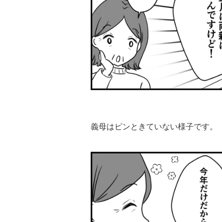
義母はピンときていない様子です。