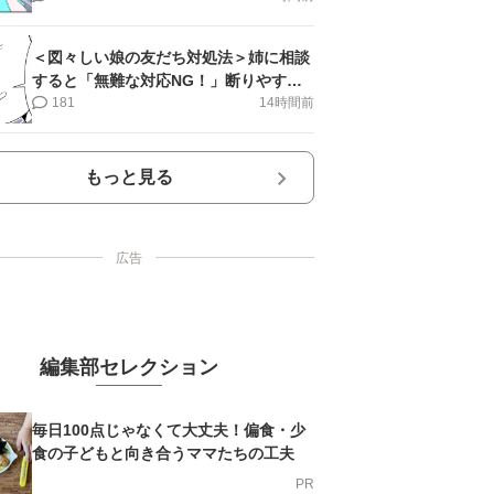
＜図々しい娘の友だち対処法＞姉に相談
すると「無難な対応NG！」断りやすい
文句は…【第2話まんが】
181
14時間前
もっと見る
広告
編集部セレクション
毎日100点じゃなくて大丈夫！偏食・少
食の子どもと向き合うママたちの工夫
PR