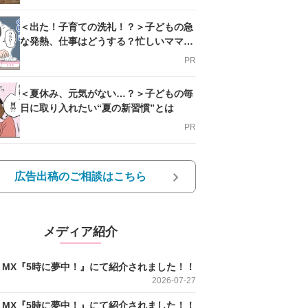
＜出た！子育ての洗礼！？＞子どもの急
な発熱、仕事はどうする？忙しいママを
支える方法とは
PR
＜夏休み、元気がない…？＞子どもの毎
日に取り入れたい“夏の新習慣”とは
PR
広告出稿のご相談はこちら
メディア紹介
O MX『5時に夢中！』にて紹介されました！！
2026-07-27
O MX『5時に夢中！』にて紹介されました！！