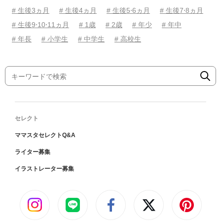
# 生後3ヵ月
# 生後4ヵ月
# 生後5⋅6ヵ月
# 生後7⋅8ヵ月
# 生後9⋅10⋅11ヵ月
# 1歳
# 2歳
# 年少
# 年中
# 年長
# 小学生
# 中学生
# 高校生
セレクト
ママスタセレクトQ&A
ライター募集
イラストレーター募集