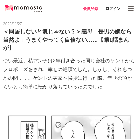
会員登録
ログイン
2023/11/27
＜同居しないと嫁じゃない？＞義母「長男の嫁なら
当然よ」うまくやってく自信ない……【第1話まん
が】
つい最近、私アンナは2年付き合った同じ会社のケントから
プロポーズをされ、幸せの絶頂でした。しかし、それもつ
かの間……。ケントの実家へ挨拶に行った際、幸せの頂か
らいとも簡単に転がり落ちていったのでした……。