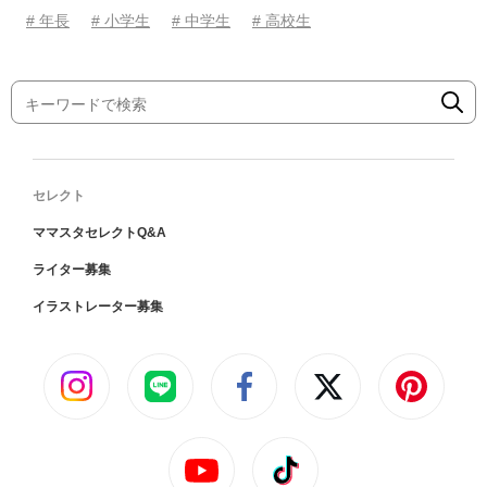
# 年長
# 小学生
# 中学生
# 高校生
セレクト
ママスタセレクトQ&A
ライター募集
イラストレーター募集