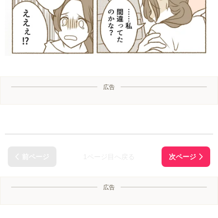
広告
1ページ目へ戻る
広告