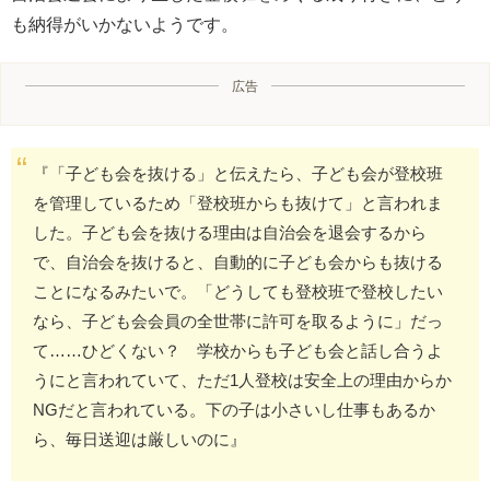
も納得がいかないようです。
広告
『「子ども会を抜ける」と伝えたら、子ども会が登校班
を管理しているため「登校班からも抜けて」と言われま
した。子ども会を抜ける理由は自治会を退会するから
で、自治会を抜けると、自動的に子ども会からも抜ける
ことになるみたいで。「どうしても登校班で登校したい
なら、子ども会会員の全世帯に許可を取るように」だっ
て……ひどくない？ 学校からも子ども会と話し合うよ
うにと言われていて、ただ1人登校は安全上の理由からか
NGだと言われている。下の子は小さいし仕事もあるか
ら、毎日送迎は厳しいのに』