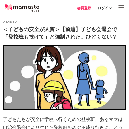
会員登録
ログイン
2023/06/10
＜子どもの安全が人質＞【前編】子ども会退会で
「登校班も抜けて」と強制された。ひどくない？
子どもたちが安全に学校へ行くための登校班。あるママは
自治会退会により生じた登校班をめぐる成り行きに、どう