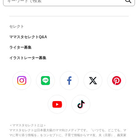
セレクト
ママスタセレクトQ&A
ライター募集
イラストレーター募集
＜ママスタセレクトとは＞
ママスタセレクトは日本最大級のママ向けメディアです。「いつでも、どこでも、マ
マに寄り添う情報を」をコンセプトに、子育て情報からママ友、夫（旦那）、義実家