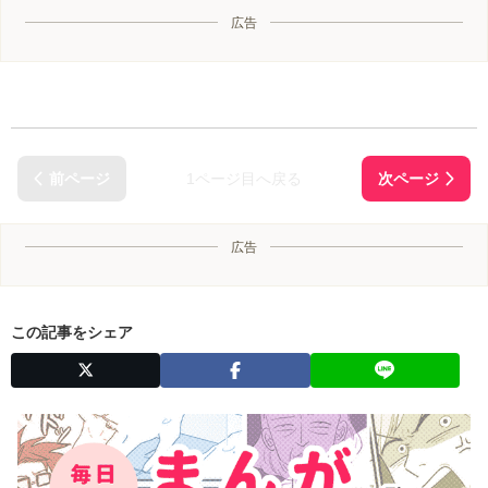
広告
1ページ目へ戻る
広告
この記事をシェア