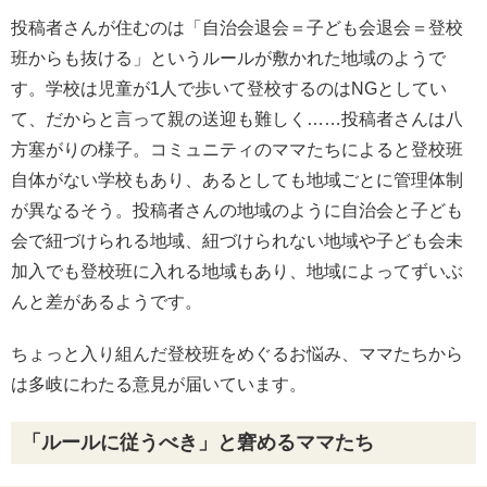
投稿者さんが住むのは「自治会退会＝子ども会退会＝登校
班からも抜ける」というルールが敷かれた地域のようで
す。学校は児童が1人で歩いて登校するのはNGとしてい
て、だからと言って親の送迎も難しく……投稿者さんは八
方塞がりの様子。コミュニティのママたちによると登校班
自体がない学校もあり、あるとしても地域ごとに管理体制
が異なるそう。投稿者さんの地域のように自治会と子ども
会で紐づけられる地域、紐づけられない地域や子ども会未
加入でも登校班に入れる地域もあり、地域によってずいぶ
んと差があるようです。
ちょっと入り組んだ登校班をめぐるお悩み、ママたちから
は多岐にわたる意見が届いています。
「ルールに従うべき」と窘めるママたち