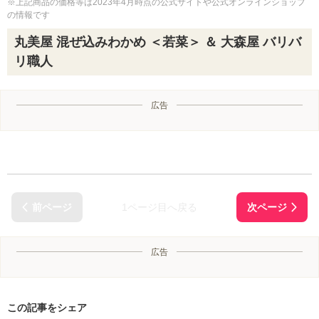
※上記商品の価格等は2023年4月時点の公式サイトや公式オンラインショップ
の情報です
丸美屋 混ぜ込みわかめ ＜若菜＞ ＆ 大森屋 バリバ
リ職人
広告
1ページ目へ戻る
広告
この記事をシェア