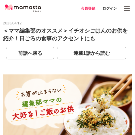
会員登録
ログイン
2023/04/12
＜ママ編集部のオススメ＞イチオシごはんのお供を
紹介！日ごろの食事のアクセントにも
前話へ戻る
連載1話から読む