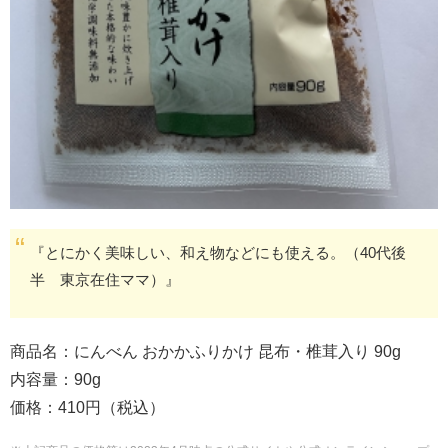
『とにかく美味しい、和え物などにも使える。（40代後
半 東京在住ママ）』
商品名：にんべん おかかふりかけ 昆布・椎茸入り 90g
内容量：90g
価格：410円（税込）