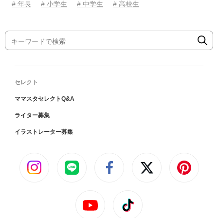
# 年長
# 小学生
# 中学生
# 高校生
セレクト
ママスタセレクトQ&A
ライター募集
イラストレーター募集