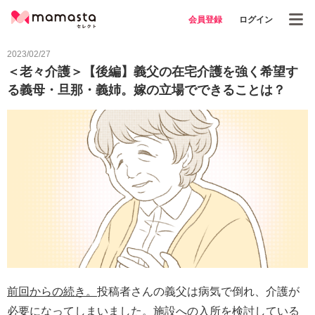
会員登録
ログイン
2023/02/27
＜老々介護＞【後編】義父の在宅介護を強く希望す
る義母・旦那・義姉。嫁の立場でできることは？
前回からの続き。
投稿者さんの義父は病気で倒れ、介護が
必要になってしまいました。施設への入所を検討している