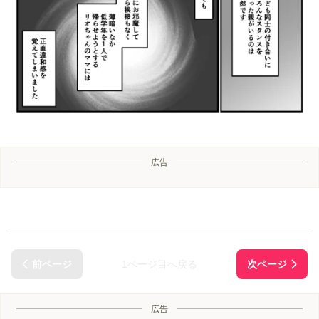
広告
1ページ目へ戻る
広告