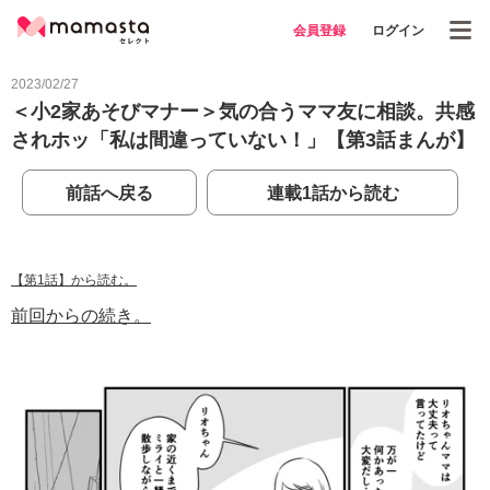
会員登録
ログイン
2023/02/27
＜小2家あそびマナー＞気の合うママ友に相談。共感
されホッ「私は間違っていない！」【第3話まんが】
前話へ戻る
連載1話から読む
【第1話】から読む。
前回からの続き。