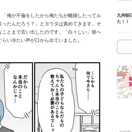
九州朝
。「俺が不倫をしたから俺たちが離婚したってル
た！！
言ったんだろう？」とヨウタは責めてきます。そ
なことまで言い出したのです。「白々しい」彼へ
ぐらい冷たい声が口から出ていました。