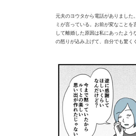
元夫のヨウタから電話がありました
ミが言っている。お前が変なことを
して離婚した原因は私にあったよう
の怒りが込み上げて、自分でも驚く