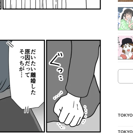
TOKY
TOKY