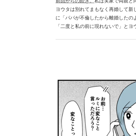
前回からの続き。
私は実家で両親と
ヨウタは別れてまもなく再婚して新
に「パパが不倫したから離婚したの
「二度と私の前に現れないで」とヨ