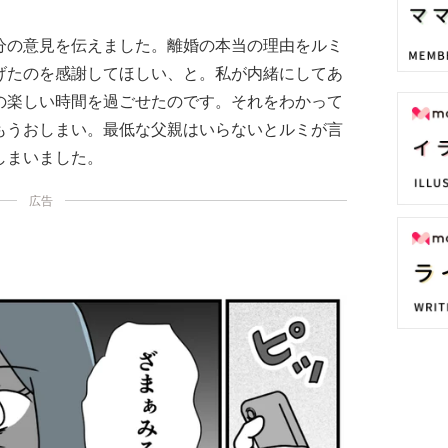
分の意見を伝えました。離婚の本当の理由をルミ
げたのを感謝してほしい、と。私が内緒にしてあ
の楽しい時間を過ごせたのです。それをわかって
もうおしまい。最低な父親はいらないとルミが言
しまいました。
広告