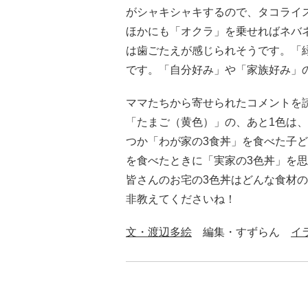
がシャキシャキするので、タコライ
ほかにも「オクラ」を乗せればネバ
は歯ごたえが感じられそうです。「
です。「自分好み」や「家族好み」
ママたちから寄せられたコメントを
「たまご（黄色）」の、あと1色は
つか「わが家の3食丼」を食べた子
を食べたときに「実家の3色丼」を
皆さんのお宅の3色丼はどんな食材
非教えてくださいね！
文・渡辺多絵
編集・すずらん
イ