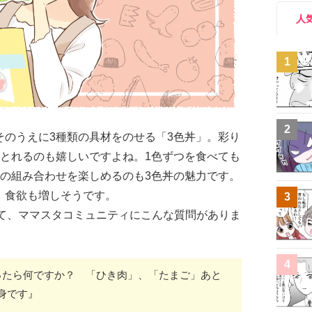
人
1
2
そのうえに3種類の具材をのせる「3色丼」。彩り
がとれるのも嬉しいですよね。1色ずつを食べても
味の組み合わせを楽しめるのも3色丼の魅力です。
、食欲も増しそうです。
3
いて、ママスタコミュニティにこんな質問がありま
4
ったら何ですか？ 「ひき肉」、「たまご」あと
身です』