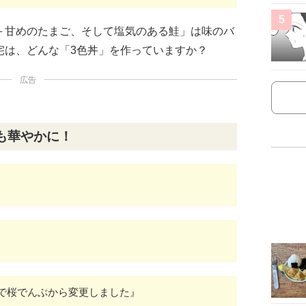
5
＋甘めのたまご、そして塩気のある鮭」は味のバ
宅は、どんな「3色丼」を作っていますか？
広告
も華やかに！
で桜でんぶから変更しました』