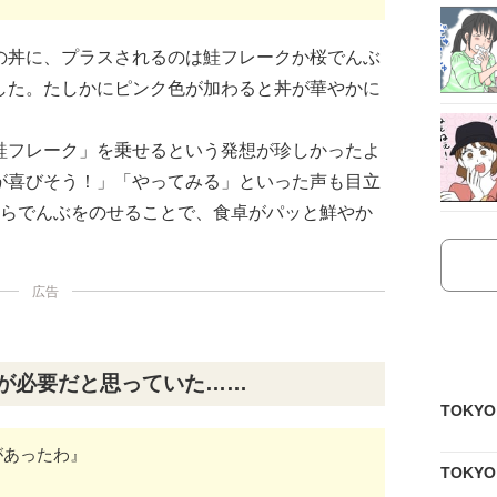
の丼に、プラスされるのは鮭フレークか桜でんぶ
した。たしかにピンク色が加わると丼が華やかに
鮭フレーク」を乗せるという発想が珍しかったよ
が喜びそう！」「やってみる」といった声も目立
くらでんぶをのせることで、食卓がパッと鮮やか
広告
」が必要だと思っていた……
TOKY
があったわ』
TOKY