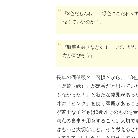
『3色だもんね！ 緑色にこだわり
なくていいのか！』
『野菜も乗せなきゃ！ ってこだわ
方が喜びそう』
長年の価値観？ 習慣？から、「3
「野菜（緑）」が定番だと思ってい
もなかった！」と新たな発見があっ
丼に「ピンク」を使う家庭があるこ
が苦手な子どもは3食丼そのものを
満点の食事を用意することは大切で
はもっと大切なこと。そう考えると
ってみてもいいかな、と思えますね