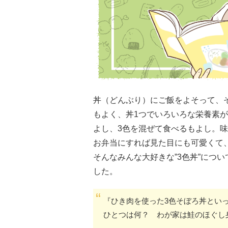
丼（どんぶり）にご飯をよそって、
もよく、丼1つでいろいろな栄養素
よし、3色を混ぜて食べるもよし。
お弁当にすれば見た目にも可愛くて
そんなみんな大好きな”3色丼”につ
した。
『ひき肉を使った3色そぼろ丼とい
ひとつは何？ わが家は鮭のほぐし