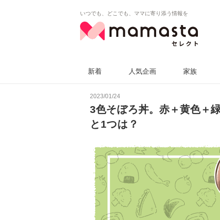
いつでも、どこでも、ママに寄り添う情報を
新着
人気企画
家族
2023/01/24
3色そぼろ丼。赤＋黄色＋
と1つは？