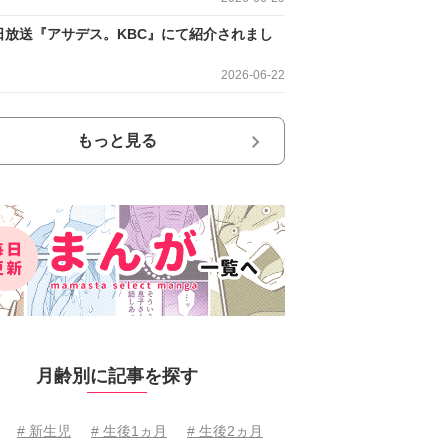
日放送『アサデス。KBC』にて紹介されまし
2026-06-22
もっと見る
月齢別に記事を探す
# 新生児
# 生後1ヵ月
# 生後2ヵ月