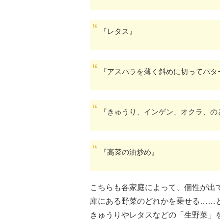
『レタス』
『アスパラを薄く斜めに切ってバタ
『きゅうり、インゲン、オクラ、の
『高菜の油炒め』
こちらも各家庭によって、個性が出
庫にある野菜のどれかを乗せる……
きゅうりやレタスなどの「生野菜」