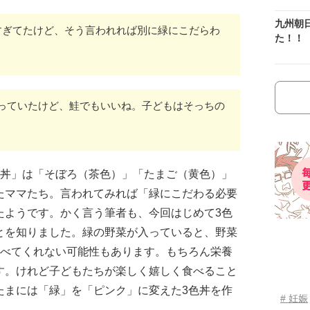
九州朝
すぎてたけど、そう言われれば別に緑にこだらわ
た！！
っていたけど、鮭でもいいね。子どもはそっちの
色丼」は「そぼろ（茶色）」「たまご（黄色）」
たママたち。言われてみれば「緑にこだわる必要
たようです。かく言う筆者も、今回はじめて3色
とを知りました。緑の野菜が入っていると、野菜
食べてくれない可能性もあります。もちろん栄養
す。けれど子どもたちが楽しく嬉しく食べること
たまには「緑」を「ピンク」に変えた3色丼を作
# 妊娠
。