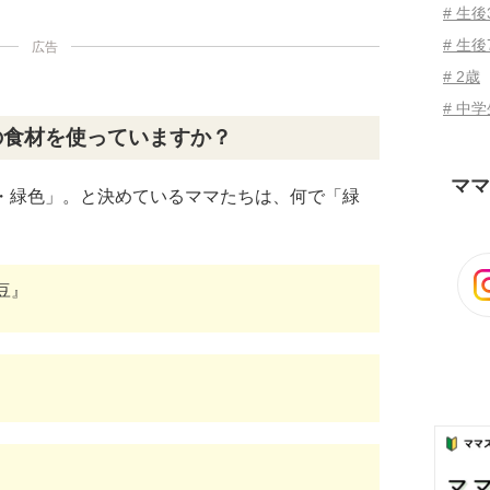
# 生
# 生後
広告
# 2歳
# 中
の食材を使っていますか？
ママ
色・緑色」。と決めているママたちは、何で「緑
豆』