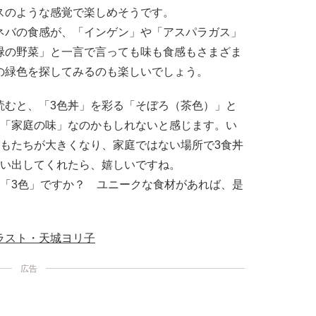
スのような感覚で楽しめそうです。
ネバの食感が、「インゲン」や「アスパラガス」
緑の野菜」と一言で言っても味も食感もさまざま
の緑色を探してみるのも楽しいでしょう。
読むと、「3色丼」を彩る「そぼろ（茶色）」と
、「家庭の味」なのかもしれないと感じます。い
どもたちが大きくなり、家庭ではない場所で3食丼
思い出してくれたら、嬉しいですね。
の「3色」ですか？ ユニークな食材があれば、是
ラスト・天城ヨリ子
広告