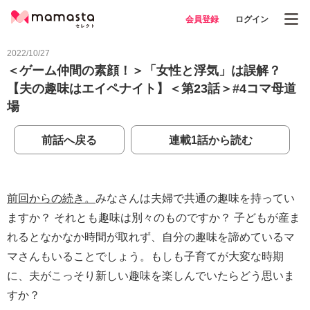
会員登録
ログイン
2022/10/27
＜ゲーム仲間の素顔！＞「女性と浮気」は誤解？
【夫の趣味はエイペナイト】＜第23話＞#4コマ母道
場
前話へ戻る
連載1話から読む
前回からの続き。
みなさんは夫婦で共通の趣味を持ってい
ますか？ それとも趣味は別々のものですか？ 子どもが産ま
れるとなかなか時間が取れず、自分の趣味を諦めているマ
マさんもいることでしょう。もしも子育てが大変な時期
に、夫がこっそり新しい趣味を楽しんでいたらどう思いま
すか？