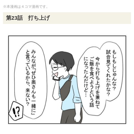
※本漫画は４コマ漫画です。
第23話 打ち上げ