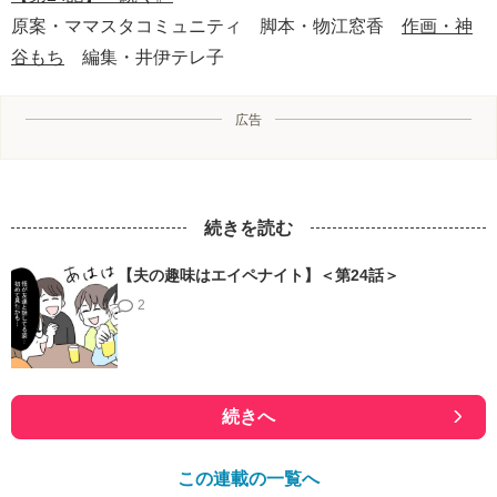
原案・ママスタコミュニティ 脚本・物江窓香
作画・神
谷もち
編集・井伊テレ子
広告
続きを読む
【夫の趣味はエイペナイト】＜第24話＞
2
続きへ
この連載の一覧へ