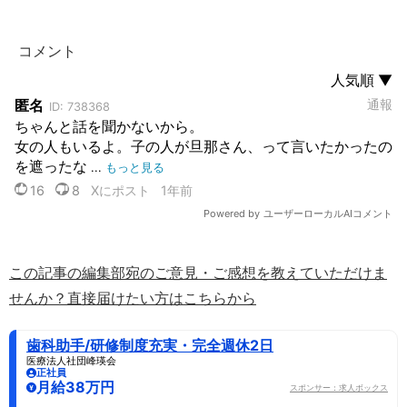
この記事の編集部宛のご意見・ご感想を教えていただけま
せんか？直接届けたい方はこちらから
歯科助手/研修制度充実・完全週休2日
医療法人社団峰瑛会
正社員
月給38万円
スポンサー：求人ボックス