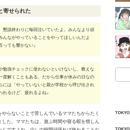
と寄せられた
、懇談終わりに毎回泣いていたよ。みんなより頑
みんながやっていることをやってほしいんだよ
言っても響かない』
や勉強チェックに使わないといけないし、教えな
一度解くこともある。だから仕事が休みの日なの
ちには「やっていないと親が学校から呼び出され
われるけど、疲れるよね』
TOKY
をやらないことで苦しんでいるママたちからたく
ました。ママたちは、遊ぶ時間や寝る暇を惜しん
TOKY
いんですよね。少しの時間頑張れば終わることな