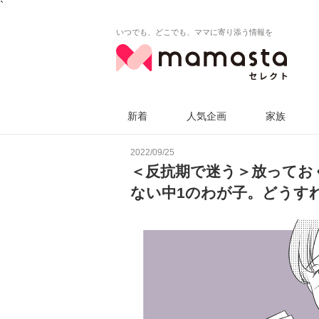
`
いつでも、どこでも、ママに寄り添う情報を
新着
人気企画
家族
2022/09/25
＜反抗期で迷う＞放ってお
ない中1のわが子。どうす