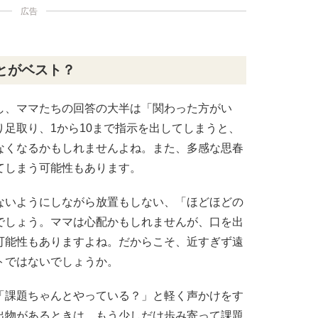
広告
とがベスト？
し、ママたちの回答の大半は「関わった方がい
足取り、1から10まで指示を出してしまうと、
なくなるかもしれませんよね。また、多感な思春
てしまう可能性もあります。
ないようにしながら放置もしない、「ほどほどの
でしょう。ママは心配かもしれませんが、口を出
可能性もありますよね。だからこそ、近すぎず遠
トではないでしょうか。
「課題ちゃんとやっている？」と軽く声かけをす
出物があるときは、もう少しだけ歩み寄って課題