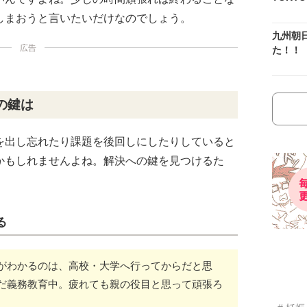
しまおうと言いたいだけなのでしょう。
九州朝
広告
た！！
の鍵は
を出し忘れたり課題を後回しにしたりしていると
かもしれませんよね。解決への鍵を見つけるた
。
る
がわかるのは、高校・大学へ行ってからだと思
だ義務教育中。疲れても親の役目と思って頑張ろ