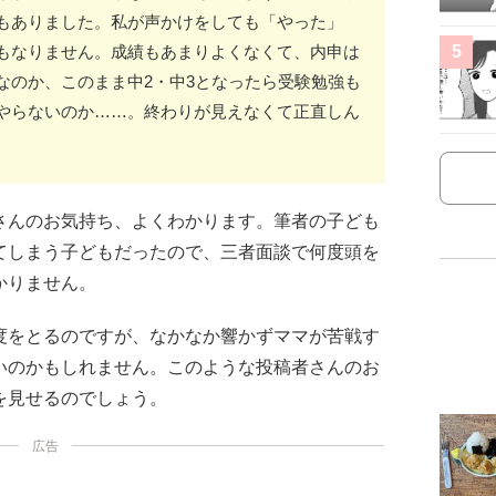
もありました。私が声かけをしても「やった」
5
もなりません。成績もあまりよくなくて、内申は
なのか、このまま中2・中3となったら受験勉強も
やらないのか……。終わりが見えなくて正直しん
さんのお気持ち、よくわかります。筆者の子ども
てしまう子どもだったので、三者面談で何度頭を
かりません。
度をとるのですが、なかなか響かずママが苦戦す
いのかもしれません。このような投稿者さんのお
を見せるのでしょう。
広告