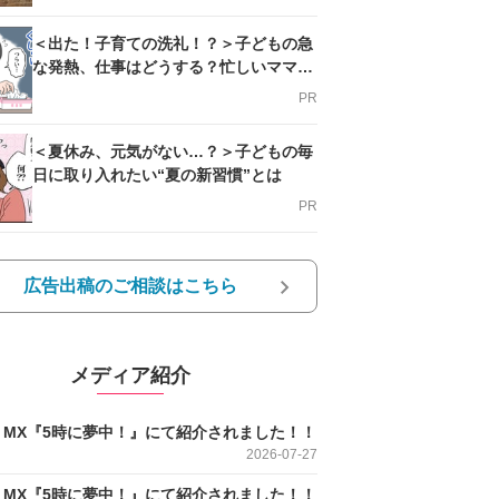
＜出た！子育ての洗礼！？＞子どもの急
な発熱、仕事はどうする？忙しいママを
支える方法とは
PR
＜夏休み、元気がない…？＞子どもの毎
日に取り入れたい“夏の新習慣”とは
PR
広告出稿のご相談はこちら
メディア紹介
O MX『5時に夢中！』にて紹介されました！！
2026-07-27
O MX『5時に夢中！』にて紹介されました！！