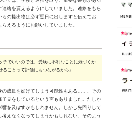
ついては、学校と連携を取り、重要な書類がある
に連絡を貰えるようにしていました。連絡をもら
からの提出物は必ず翌日に出しますと伝えてお
もらえるようにお願いしていました。
ッチでいいのでは。受験に不利なことに気づくか
せることって評価にもつながるから』
身の成長を妨げてしまう可能性もある……、その
様子見をしているという声もありました。たしか
影響を及ぼすかもしれません。しかし先回りして
も考えなくなってしまうかもしれない。そのよう