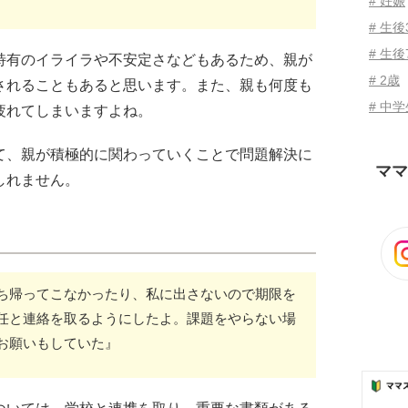
# 妊娠
# 生
# 生後
特有のイライラや不安定さなどもあるため、親が
# 2歳
されることもあると思います。また、親も何度も
# 中
疲れてしまいますよね。
て、親が積極的に関わっていくことで問題解決に
ママ
しれません。
ち帰ってこなかったり、私に出さないので期限を
任と連絡を取るようにしたよ。課題をやらない場
お願いもしていた』