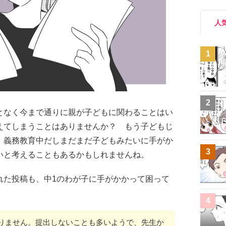
人
1
2
となく今まで通りに親が子どもに関わることはい
えてしまうことはありませんか？ もう子どもじ
、義務教育中だしまだまだ子どもみたいに手がか
3
いと考えることもあるかもしれませんね。
れた投稿も、中1のわが子に手がかかって困って
4
りません。提出しないことも多いようで、先生か