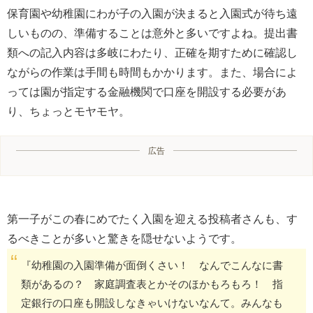
保育園や幼稚園にわが子の入園が決まると入園式が待ち遠
しいものの、準備することは意外と多いですよね。提出書
類への記入内容は多岐にわたり、正確を期すために確認し
ながらの作業は手間も時間もかかります。また、場合によ
っては園が指定する金融機関で口座を開設する必要があ
り、ちょっとモヤモヤ。
広告
第一子がこの春にめでたく入園を迎える投稿者さんも、す
るべきことが多いと驚きを隠せないようです。
『幼稚園の入園準備が面倒くさい！ なんでこんなに書
類があるの？ 家庭調査表とかそのほかもろもろ！ 指
定銀行の口座も開設しなきゃいけないなんて。みんなも