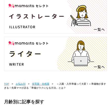
TOP
お悩み別
保育園・幼稚園
＜入園・入学準備って大変！＞準備物が多す
ぎる！先輩ママが語る「準備がラクになる方法」とは？
月齢別に記事を探す