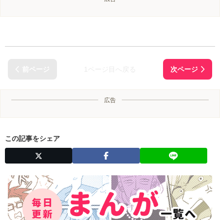
1ページ目へ戻る
広告
この記事をシェア