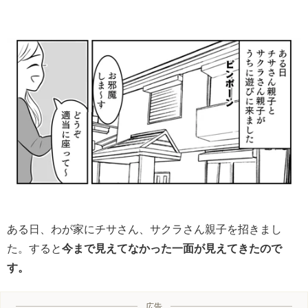
ある日、わが家にチサさん、サクラさん親子を招きまし
た。すると
今まで見えてなかった一面が見えてきたので
す。
広告