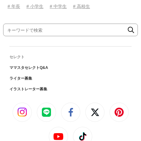
# 年長
# 小学生
# 中学生
# 高校生
セレクト
ママスタセレクトQ&A
ライター募集
イラストレーター募集