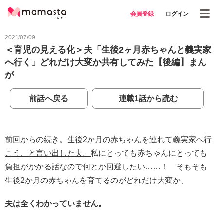
会員登録
ログイン
2021/07/09
＜育児の見える化＞夫「生後2ヶ月赤ちゃんと義実家
へ行く」どれだけ大変か共有してみた【後編】まん
が
前話へ戻る
連載1話から読む
前回からの続き。生後2か月の赤ちゃんを連れて義実家へ行
こう、と言い出した夫。
私にとっても赤ちゃんにとっても
負担がかかる話なので何とか回避したい……！ そもそも
生後2か月の赤ちゃんを育てるのがどれだけ大変か、
夫は全くわかっていません。