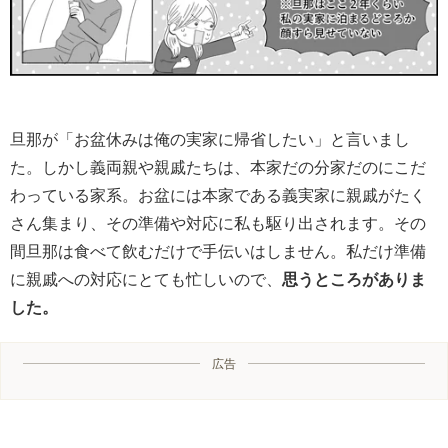
旦那が「お盆休みは俺の実家に帰省したい」と言いまし
た。しかし義両親や親戚たちは、本家だの分家だのにこだ
わっている家系。お盆には本家である義実家に親戚がたく
さん集まり、その準備や対応に私も駆り出されます。その
間旦那は食べて飲むだけで手伝いはしません。私だけ準備
に親戚への対応にとても忙しいので、
思うところがありま
した。
広告