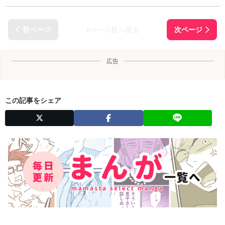
1ページ目へ戻る
広告
この記事をシェア