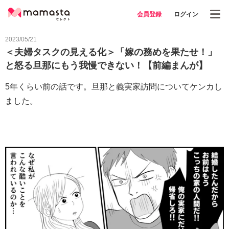
会員登録
ログイン
2023/05/21
＜夫婦タスクの見える化＞「嫁の務めを果たせ！」
と怒る旦那にもう我慢できない！【前編まんが】
5年くらい前の話です。旦那と義実家訪問についてケンカし
ました。