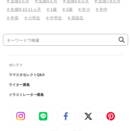
# 生後3ヵ月
# 生後4ヵ月
# 生後5⋅6ヵ月
# 生後7⋅8ヵ月
# 生後9⋅10⋅11ヵ月
# 1歳
# 2歳
# 年少
# 年中
# 年長
# 小学生
# 中学生
# 高校生
セレクト
ママスタセレクトQ&A
ライター募集
イラストレーター募集