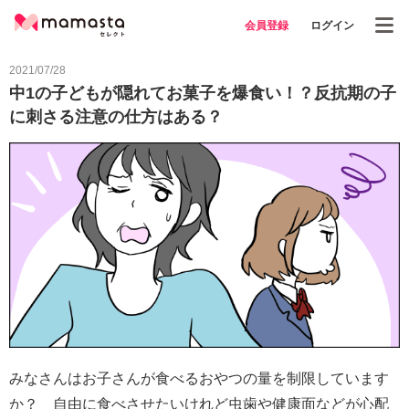
会員登録
ログイン
2021/07/28
中1の子どもが隠れてお菓子を爆食い！？反抗期の子
に刺さる注意の仕方はある？
みなさんはお子さんが食べるおやつの量を制限しています
か？ 自由に食べさせたいけれど虫歯や健康面などが心配