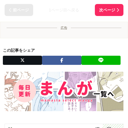
1ページ目へ戻る
広告
この記事をシェア