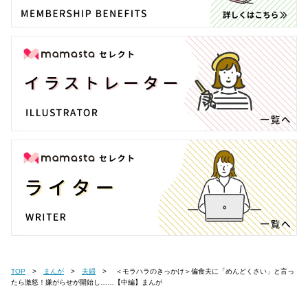
TOP
まんが
夫婦
＜モラハラのきっかけ＞偏食夫に「めんどくさい」と言っ
たら激怒！嫌がらせが開始し……【中編】まんが