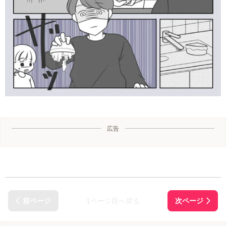
広告
1ページ目へ戻る