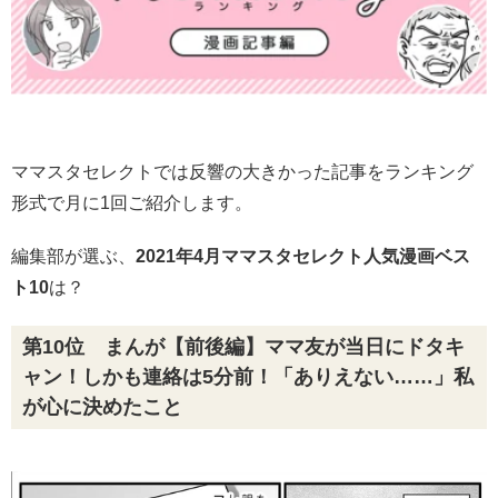
ママスタセレクトでは反響の大きかった記事をランキング
形式で月に1回ご紹介します。
編集部が選ぶ、
2021年4月ママスタセレクト人気漫画ベス
ト10
は？
第10位 まんが【前後編】ママ友が当日にドタキ
ャン！しかも連絡は5分前！「ありえない……」私
が心に決めたこと