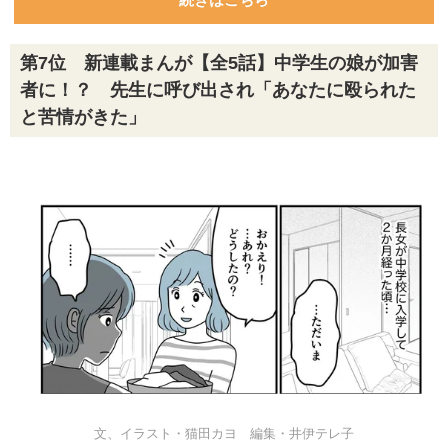
第7位 新連載まんが【全5話】中学生の娘が加害
者に！？ 先生に呼び出され「あなたに殴られた
と苦情がきた」
文、イラスト・猫田カヨ 編集・井伊テレ子