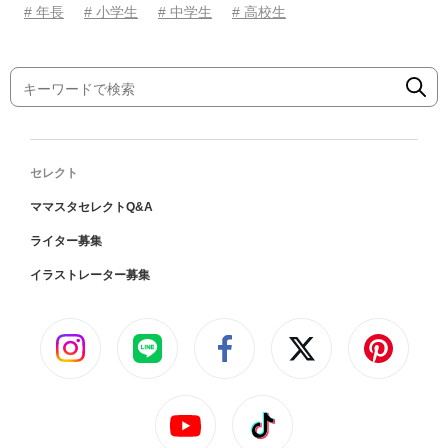
# 年長
# 小学生
# 中学生
# 高校生
セレクト
ママスタセレクトQ&A
ライター募集
イラストレーター募集