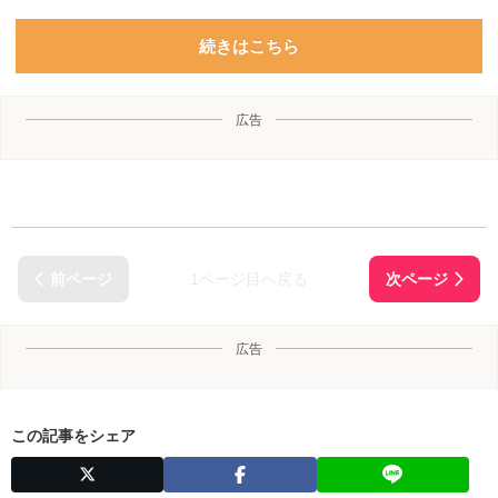
続きはこちら
広告
1ページ目へ戻る
広告
この記事をシェア