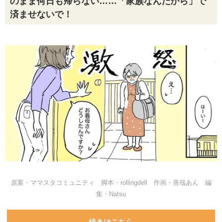
のまま何日も帰らない……「家族なんだから」で
済ませないで！
原案・ママスタコミュニティ 脚本・rollingdell 作画・善哉あん 編
集・Natsu
続きはこちら