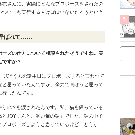
麻衣さんに、実際にどんなプロポーズをされたの
いついても実行する人はほぼいないだろうという
5
！
呼ばれて……
ロポーズの仕方について相談されたそうですね。実
んですか？
：
JOYくんの誕生日にプロポーズすると言われて
なと思っていたんですが、全力で喜ぼうと思って
に行ったんです。
作りの本を渡されたんです。私、猫を飼っている
とJOYくんと、飼い猫の話」でした。話の中で
にプロポーズしようと思っているけど、どうか