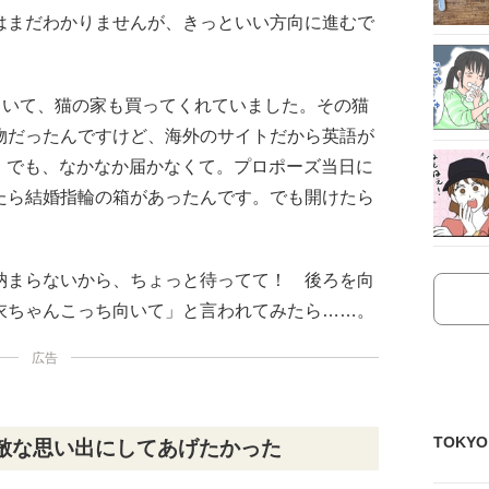
はまだわかりませんが、きっといい方向に進むで
ていて、猫の家も買ってくれていました。その猫
物だったんですけど、海外のサイトだから英語が
。でも、なかなか届かなくて。プロポーズ当日に
たら結婚指輪の箱があったんです。でも開けたら
納まらないから、ちょっと待ってて！ 後ろを向
衣ちゃんこっち向いて」と言われてみたら……。
広告
TOKY
敵な思い出にしてあげたかった