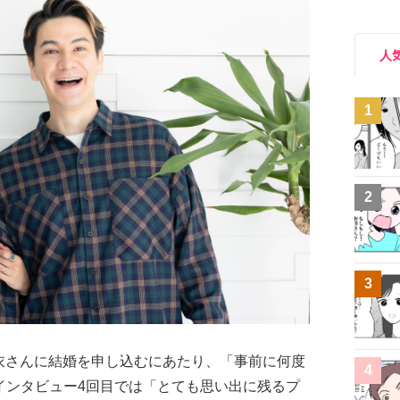
人
1
2
3
衣さんに結婚を申し込むにあたり、「事前に何度
4
インタビュー4回目では「とても思い出に残るプ