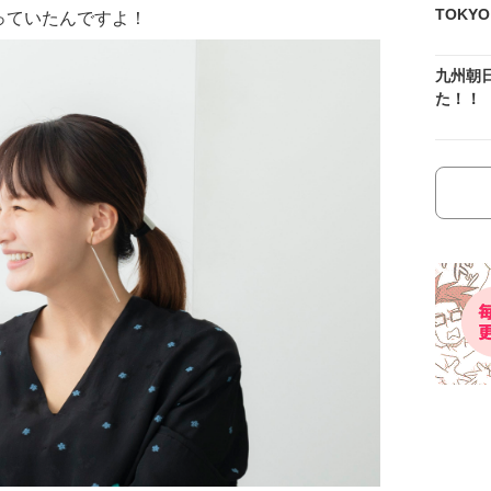
TOKY
っていたんですよ！
九州朝
た！！