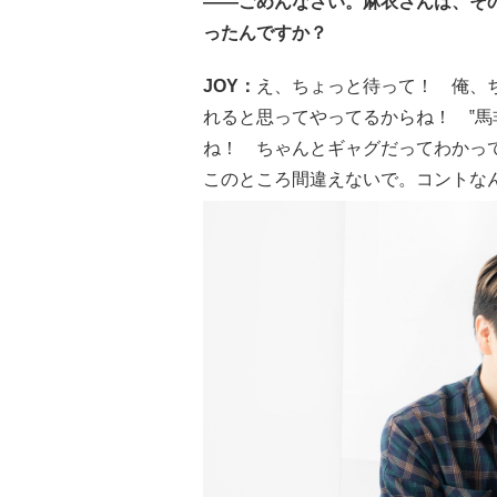
――ごめんなさい。麻衣さんは、そ
ったんですか？
JOY：
え、ちょっと待って！ 俺、
れると思ってやってるからね！ ‟馬
ね！ ちゃんとギャグだってわかっ
このところ間違えないで。コントな