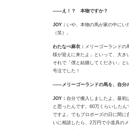
――え！？ 本物ですか？
JOY：
いや、本物の馬が家の中にい
（笑）。
わたなべ麻衣：
メリーゴーランドの
様が迎えに来たよ」といって、大き
それで「僕と結婚してください」と
号泣でした！
――メリーゴーランドの馬を、自分
JOY：
自分で搬入しましたよ。最初
と思ったんです。60万くらいした
ですよ。でもプロポーズの日に間に
いに相談したら、2万円で小道具の