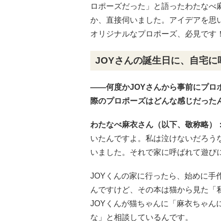
ロポーズだった」と語ったわたなべ
か、直接伺いました。アイデアを思
オリジナルなプロポーズ、必見です
JOYさんの誕生日に、自宅に
――何度かJOYさんから事前にプ
際のプロポーズはどんな感じだった
わたなべ麻衣さん（以下、敬称略）
いたんですよ。私は泣けないだろう
いました。それで家に呼ばれて遊び
JOYくんの家に行ったら、始めに手
んですけど、その本は猫から見た「私
JOYくんが猫ちゃんに「麻衣ちゃん
な」と相談しているんです。