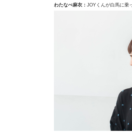
わたなべ麻衣：
JOYくんが白馬に乗