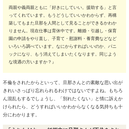
両親や義両親ともに「好きにしていい。援助する」と言
ってくれています。もうどうしていいかわからず、再構
築してもまた旦那を人間として見ることができるかわか
りません。現在仕事は育休中です。離婚・引越し・保育
園の申請をやり直し、子育て・慰謝料・養育費などなど
いろいろ調べています。なにからすればいいのか、パニ
ックになり、もう消えてしまいたくなります。同じよう
な境遇の方いますか？』
不倫をされたからといって、旦那さんとの素敵な思い出が
きれいさっぱり忘れられるわけではないですよね。もちろ
ん混乱もするでしょうし、「別れたくない」と情に訴えか
けられたら、どうすればいいかわからなくなる気持ちも十
分にわかります。