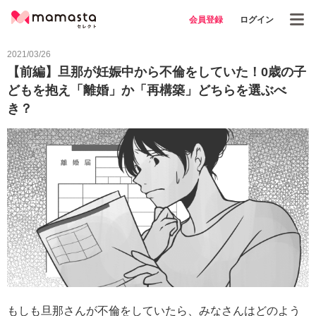
会員登録
ログイン
2021/03/26
【前編】旦那が妊娠中から不倫をしていた！0歳の子
どもを抱え「離婚」か「再構築」どちらを選ぶべ
き？
もしも旦那さんが不倫をしていたら、みなさんはどのよう