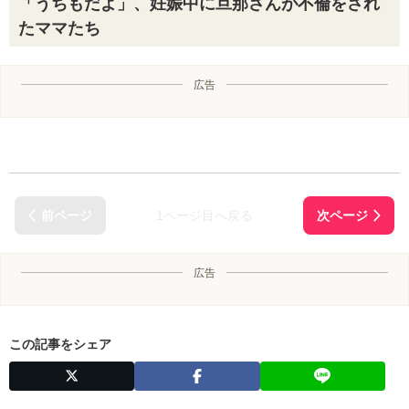
「うちもだよ」、妊娠中に旦那さんが不倫をされ
たママたち
広告
1ページ目へ戻る
広告
この記事をシェア