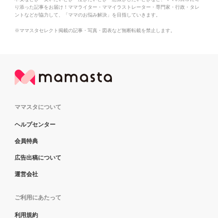
り添った記事をお届け！ママライター・ママイラストレーター・専門家・行政・タレ
ントなどが協力して、「ママのお悩み解決」を目指していきます。
※ママスタセレクト掲載の記事・写真・図表など無断転載を禁止します。
ママスタについて
ヘルプセンター
会員特典
広告出稿について
運営会社
ご利用にあたって
利用規約