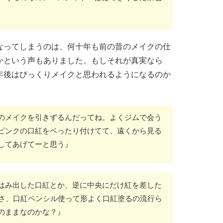
なってしまうのは、何十年も前の昔のメイクの仕
かという声もありました。もしそれが真実なら
年後はびっくりメイクと思われるようになるのか
のメイクを引きずるんだってね。よくジムで会う
ピンクの口紅をベったり付けてて、遠くから見る
してあげてーと思う』
はみ出した口紅とか、逆に中央にだけ紅を差した
前さ、口紅ペンシル使って形よく口紅塗るの流行ら
のままなのかな？』