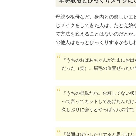
年を取るとびっくりメイクに
母親や祖母など、身内との楽しいエ
じメイクをしてきた人は、たとえ娘
て方法を変えることはないのだとか
の他人はもっとびっくりするかもし
『うちのおばあちゃんがたまにお出
だった（笑）。眉毛の位置ぜったい
『うちの母親だわ。化粧してない状
って言ってカットしてあげたんだけ
久しぶりに会うとやっぱり八の字で
『普通はぼかしたりすると思うけど