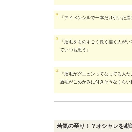
『アイペンシルで一本だけ引いた眉
『眉毛をものすごく長く描く人がい
ていつも思う』
『眉毛がグニュンってなってる人た
眉毛がこめかみに付きそうなくらい
若気の至り！？オシャレを勘