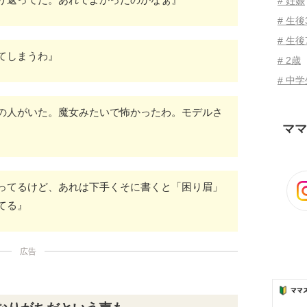
# 妊娠
# 生
# 生後
てしまうわ』
# 2歳
# 中
の人がいた。魔女みたいで怖かったわ。モデルさ
ママ
ってるけど、あれは下手くそに書くと「困り眉」
てる』
広告