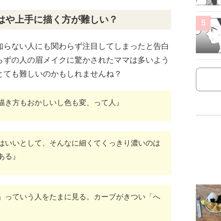
はや上手に描く方が難しい？
5
知らない人にも関わらず注目してしまったと告白
らずの人の眉メイクに驚かされたママは多いよう
とても難しいのかもしれませんね？
描き方もおかしいし色も変、って人』
はいいとして、そんなに細くてくっきり濃いのは
ある』
」っていう人をたまに見る。カーブがきつい「へ