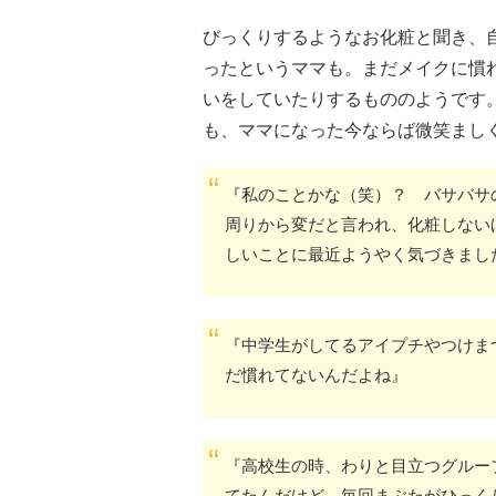
びっくりするようなお化粧と聞き、
ったというママも。まだメイクに慣
いをしていたりするもののようです
も、ママになった今ならば微笑まし
『私のことかな（笑）？ バサバサ
周りから変だと言われ、化粧しない
しいことに最近ようやく気づきまし
『中学生がしてるアイプチやつけま
だ慣れてないんだよね』
『高校生の時、わりと目立つグルー
てたんだけど、毎回まぶたがひっく