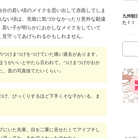
自分の若い頃のメイクを思い出して赤面してしま
九州朝
れない頃は、失敗に気づかなかったり意外な勘違
た！！
。若い子が明らかにおかしなメイクをしていて
く見守ってあげられるかもしれません。
のつけまつげをつけていた痛い過去があります。
ほうがいいとやたら言われて。つけまつげがおか
た。昔の写真捨てたいくらい』
つげ、びっくりするほど下手くそな子がいる。ま
プにいた先輩。目を二重に見せたくてアイプチし
り返ってた。あれでよかったのかなぁ』