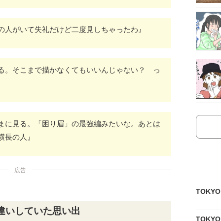
の人がいて失礼だけど二度見しちゃったわ』
る。そこまで描かなくてもいいんじゃない？ っ
まに見る。「困り眉」の最強編みたいな。あとは
横長の人』
広告
TOKY
違いしていた思い出
TOKY