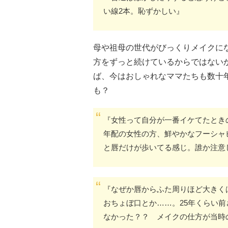
い線2本。恥ずかしい』
母や祖母の世代がびっくりメイクに
方をずっと続けているからではない
ば、今はおしゃれなママたちも数十
も？
『女性って自分が一番イケてたとき
年配の女性の方、鮮やかなフーシャ
と唇だけが歩いてる感じ。誰か注意
『なぜか唇からふた周りほど大きく
おちょぼ口とか……。25年くらい
なかった？？ メイクの仕方が当時