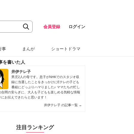
会員登録
ログイン
行事
まんが
ショートドラマ
事を書いた人
井伊テレ子
男児2人の母です。息子がNHKでのスタジオ収
録に当選したことをきっかけにEテレの子ども
番組にどっぷりハマりました♪ ママたちの忙し
の合間の安らぎに、大人も子どもも楽しめる気軽な情報
りにお伝えできたらと思います！
井伊テレ子 の記事一覧
→
注目ランキング