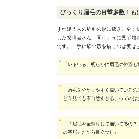
びっくり眉毛の目撃多数！も
すれ違う人の眉毛の形に驚き、全く
した投稿者さん。同じように見ず知
です。上手に眉の形を描くのは実は
『いるいる。明らかに眉毛の位置も
『眉毛を分かりやすく描いているの
どう見ても不自然すぎる、ってのは
『「眉毛を全剃りして描いてるの？
の字眉」だから目立つし』