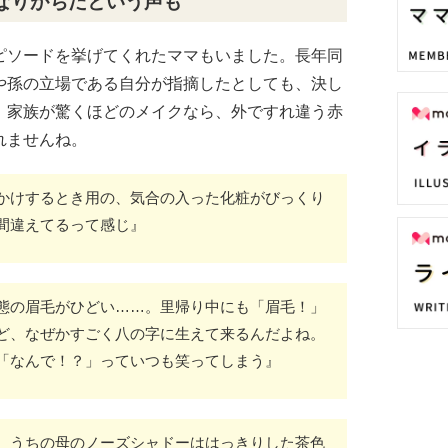
なりがちだという声も
ピソードを挙げてくれたママもいました。長年同
や孫の立場である自分が指摘したとしても、決し
。家族が驚くほどのメイクなら、外ですれ違う赤
れませんね。
かけするとき用の、気合の入った化粧がびっくり
間違えてるって感じ』
態の眉毛がひどい……。里帰り中にも「眉毛！」
ど、なぜかすごく八の字に生えて来るんだよね。
「なんで！？」っていつも笑ってしまう』
、うちの母のノーズシャドーははっきりした茶色