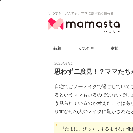
`
いつでも、どこでも、ママに寄り添う情報を
新着
人気企画
家族
2020/03/21
思わず二度見！？ママたち
自宅ではノーメイクで過ごしていて
るというママもいるのではないでし
う見られているのか考えたことはあ
りすがりの人のメイクに驚かされた
『たまに、びっくりするようなお化