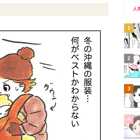
人
1
2
3
4