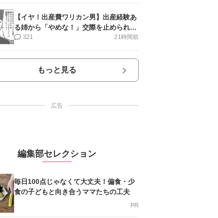
【イヤ！出産費ワリカン男】出産経験あ
る姉から「やめな！」交際を止められ＜
第12話＞#4コマ母道場
321
21時間前
もっと見る
広告
編集部セレクション
毎日100点じゃなくて大丈夫！偏食・少
食の子どもと向き合うママたちの工夫
PR