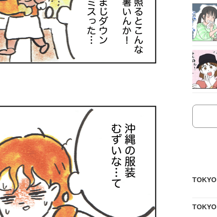
TOKY
TOKY