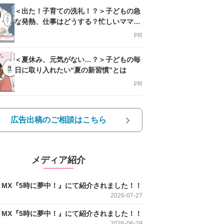
＜出た！子育ての洗礼！？＞子どもの急
な発熱、仕事はどうする？忙しいママを
支える方法とは
PR
＜夏休み、元気がない…？＞子どもの毎
日に取り入れたい“夏の新習慣”とは
PR
広告出稿のご相談はこちら
メディア紹介
O MX『5時に夢中！』にて紹介されました！！
2026-07-27
O MX『5時に夢中！』にて紹介されました！！
2026-06-29