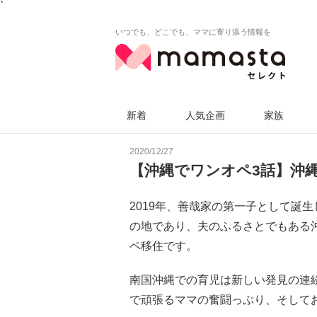
`
いつでも、どこでも、ママに寄り添う情報を
新着
人気企画
家族
2020/12/27
【沖縄でワンオペ3話】沖縄
2019年、善哉家の第一子として誕生
の地であり、夫のふるさとでもある
ペ移住です。
南国沖縄での育児は新しい発見の連
で頑張るママの奮闘っぷり、そして