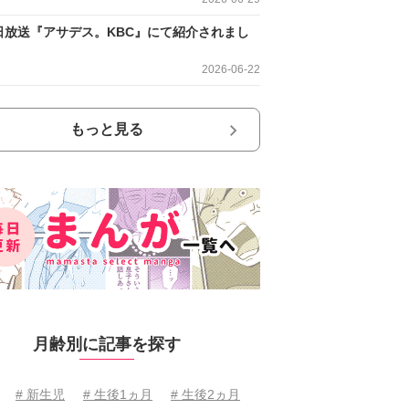
日放送『アサデス。KBC』にて紹介されまし
2026-06-22
もっと見る
月齢別に記事を探す
# 新生児
# 生後1ヵ月
# 生後2ヵ月