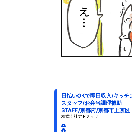
日払いOKで即日収入/キッチ
スタッフ/お弁当調理補助
STAFF/京都府/京都市上京区
株式会社アドミック