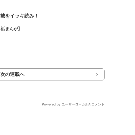
連載をイッキ読み！
1話まんが】
次の連載へ