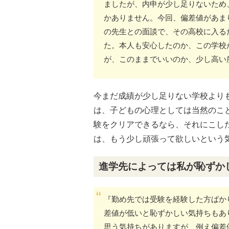
ましたが、内申が少し足りないため
かありません。今回、偏差値があま
の先生との面談で、その高校に入る
た。本人も安心したのか、この学校
が、このままでいいのか、少し高い
今まだ成績が少し足りない学校より
は、子どもの心理としては当然のこ
験をクリアできるなら、それにこし
は、もう少し頑張って欲しいという
進学先によっては私が恥ずか
『勤め先では受験を経験した方ばか
差値が低いと恥ずかしい気持ちもあ
思う気持ちがありますが、例え偏差