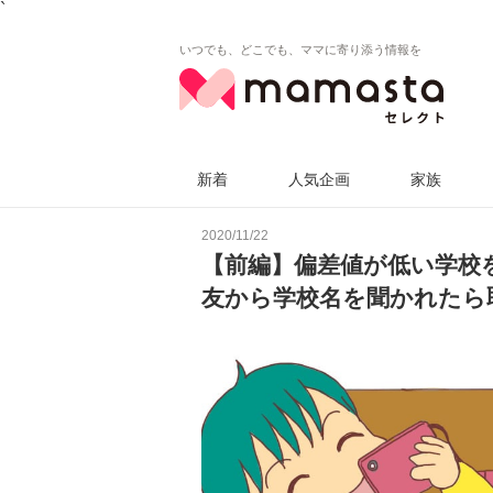
`
いつでも、どこでも、ママに寄り添う情報を
新着
人気企画
家族
2020/11/22
【前編】偏差値が低い学校
友から学校名を聞かれたら