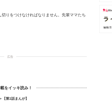
ん切りをつけなければなりません。先輩ママたち
広告
連載をイッキ読み！
＞【第1話まんが】