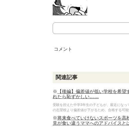
関連記事
※
【後編】偏差値が低い学校を希望
れたら恥ずかしい……
受験を控えた中学3年生の子どもが、最近になっ
の志望校より偏差値が下がるため、合格する可能性
※
将来食べていけないスポーツを高
見が食い違うママへのアドバイスと