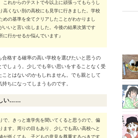
、これからのテストで今以上に頑張ってもらうし
り高くない別の高校にも見学に行きました。学校
ための基準を全てクリアしたことがわかりまし
がいいと言い出しました。今後の結果次第です
所に行かせるか悩んでいます』
も合格する確率の高い学校を選びたいと思うの
とでしょう。少しでも辛い思いをすることなく受
たことはないのかもしれません。でも親として
気持ちになってしまうものです。
しい……
りで、きっと進学先を聞いてくると思うので、偏
ります。周りの目もあり、少しでも高い高校へと
値が低くても、子どもの意見を尊重するべきです