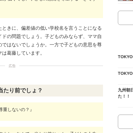
たときに、偏差値の低い学校名を言うことになる
イドの問題でしょう。子どものみならず、ママ自
のではないでしょうか。一方で子どもの意思を尊
マは葛藤しています。
TOKY
広告
TOKY
当たり前でしょ？
九州朝
た！！
尊重しないの？』