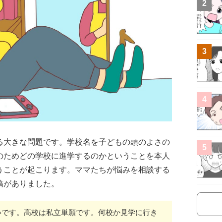
2
3
4
る大きな問題です。学校名を子どもの頭のよさの
5
のためどの学校に進学するのかということを本人
うことが起こります。ママたちが悩みを相談する
稿がありました。
いです。高校は私立単願です。何校か見学に行き