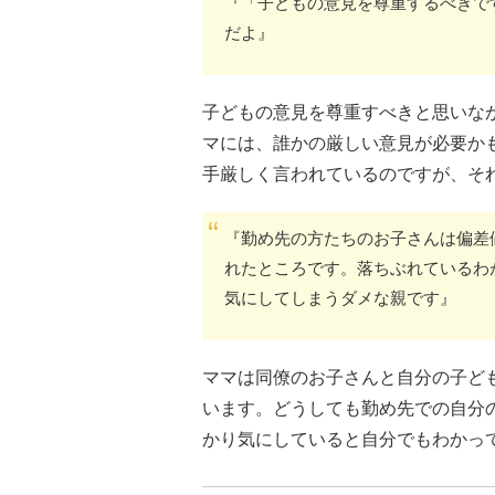
『「子どもの意見を尊重するべきで
だよ』
子どもの意見を尊重すべきと思いな
マには、誰かの厳しい意見が必要か
手厳しく言われているのですが、そ
『勤め先の方たちのお子さんは偏差
れたところです。落ちぶれているわ
気にしてしまうダメな親です』
ママは同僚のお子さんと自分の子ど
います。どうしても勤め先での自分
かり気にしていると自分でもわかっ