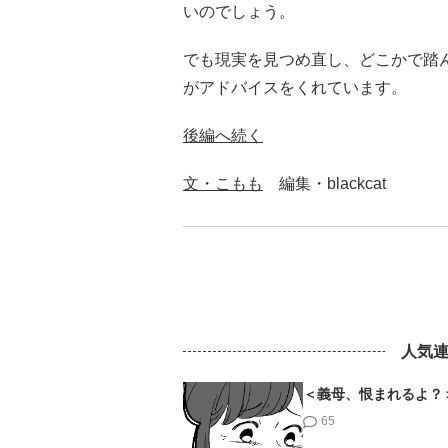
いのでしょう。
でも現実を見つめ直し、どこかで踏
がアドバイスをくれています。
後編へ続く
文・こもも
編集・blackcat
人気
＜義母、恨まれるよ？
65