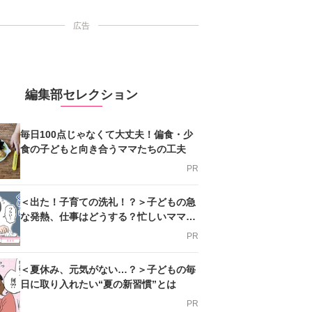
広告
編集部セレクション
毎日100点じゃなくて大丈夫！偏食・少
食の子どもと向き合うママたちの工夫
PR
＜出た！子育ての洗礼！？＞子どもの急
な発熱、仕事はどうする？忙しいママを
支える方法とは
PR
＜夏休み、元気がない…？＞子どもの毎
日に取り入れたい“夏の新習慣”とは
PR