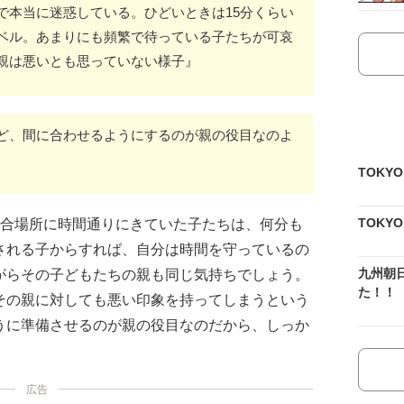
で本当に迷惑している。ひどいときは15分くらい
ベル。あまりにも頻繁で待っている子たちが可哀
親は悪いとも思っていない様子』
ど、間に合わせるようにするのが親の役目なのよ
TOKY
TOKY
集合場所に時間通りにきていた子たちは、何分も
される子からすれば、自分は時間を守っているの
九州朝
がらその子どもたちの親も同じ気持ちでしょう。
た！！
その親に対しても悪い印象を持ってしまうという
うに準備させるのが親の役目なのだから、しっか
広告