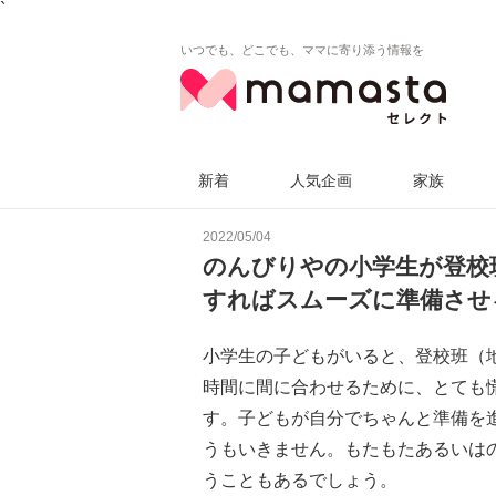
`
いつでも、どこでも、ママに寄り添う情報を
新着
人気企画
家族
2022/05/04
のんびりやの小学生が登校
すればスムーズに準備させ
小学生の子どもがいると、登校班（
時間に間に合わせるために、とても
す。子どもが自分でちゃんと準備を
うもいきません。もたもたあるいは
うこともあるでしょう。