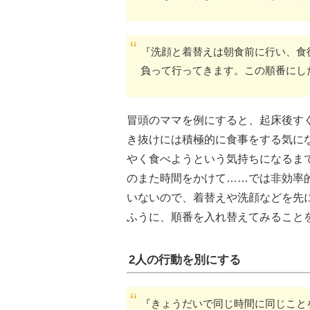
『洗顔と着替えは朝食前に行い、食
負って行ってきます。この順番にし
冒頭のママを例にすると、起床後す
き抜けには積極的に食事をする気に
やく食べようという気持ちになるま
のまた時間をかけて……では非効率
いないので、着替えや洗顔などを先
ふうに、順番を入れ替えてみること
2人の行動を別にする
『きょうだいで同じ時間に同じこと