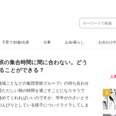
子育て/妊娠/出産
仕事
お金/暮らし
お出かけ/
班の集合時間に間に合わない。どう
ることができる？
人
地域ごとなどの集団登校グループ）の待ち合わせ
慌ただしい朝の時間を過ごすことになりそうで
1
進めてくれればいいのですが、学年が小さいとそ
のんびりとしている様子についイライラしてしま