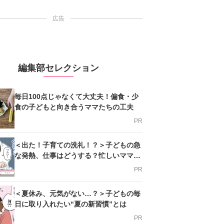
広告
編集部セレクション
毎日100点じゃなくて大丈夫！偏食・少
食の子どもと向き合うママたちの工夫
PR
＜出た！子育ての洗礼！？＞子どもの急
な発熱、仕事はどうする？忙しいママを
支える方法とは
PR
＜夏休み、元気がない…？＞子どもの毎
日に取り入れたい“夏の新習慣”とは
PR