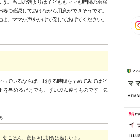
ょう。当日の朝よりは子どももママも時間の余裕
一緒に確認してあげながら用意ができそうです。
には、ママが声をかけて促してあげてください。
かっているならば、起きる時間を早めてみてはど
ートを早めるだけでも、ずいぶん違うものです。気
る
、朝ごはん。寝起きに朝食は難しいよ』