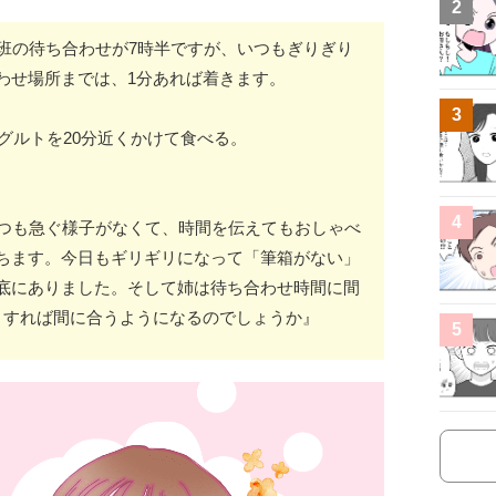
2
校班の待ち合わせが7時半ですが、いつもぎりぎり
わせ場所までは、1分あれば着きます。
3
ーグルトを20分近くかけて食べる。
4
いつも急ぐ様子がなくて、時間を伝えてもおしゃべ
ちます。今日もギリギリになって「筆箱がない」
底にありました。そして姉は待ち合わせ時間に間
うすれば間に合うようになるのでしょうか』
5