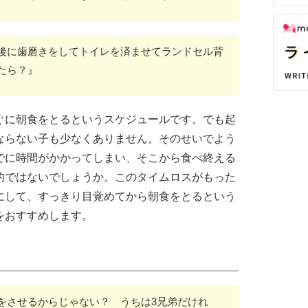
後に歯磨きをしてトイレを済ませてランドセル背
たら？』
ぐに朝食をとるというスケジュールです。でも起
ならない子も少なくありません。そのせいでよう
でに時間がかかってしまい、そこから食べ終える
的ではないでしょうか。このタイムロスがもった
にして、すっきり目覚めてから朝食をとるという
をおすすめします。
をさせるからじゃない？ うちは3兄弟だけれ