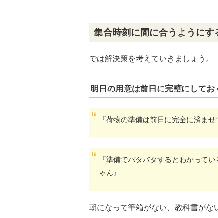
集合時刻に間に合うようにす
では解決策を考えていきましょう。
明日の用意は前日に完璧にしてお
『荷物の準備は前日に完全に済ませ
『準備でバタバタするとわかってい
ゃん』
朝になって筆箱がない、教科書がな