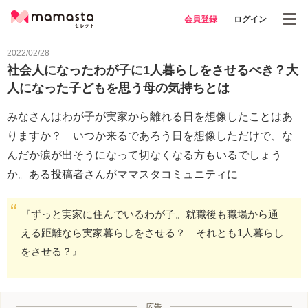
会員登録
ログイン
2022/02/28
社会人になったわが子に1人暮らしをさせるべき？大
人になった子どもを思う母の気持ちとは
みなさんはわが子が実家から離れる日を想像したことはあ
りますか？ いつか来るであろう日を想像しただけで、な
んだか涙が出そうになって切なくなる方もいるでしょう
か。ある投稿者さんがママスタコミュニティに
『ずっと実家に住んでいるわが子。就職後も職場から通
える距離なら実家暮らしをさせる？ それとも1人暮らし
をさせる？』
広告