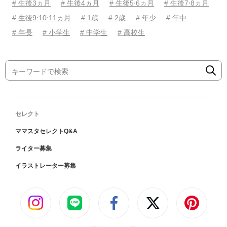
# 生後3ヵ月
# 生後4ヵ月
# 生後5⋅6ヵ月
# 生後7⋅8ヵ月
# 生後9⋅10⋅11ヵ月
# 1歳
# 2歳
# 年少
# 年中
# 年長
# 小学生
# 中学生
# 高校生
セレクト
ママスタセレクトQ&A
ライター募集
イラストレーター募集