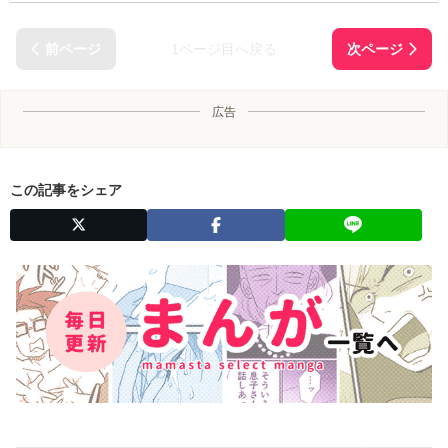
1ページ目へ戻る
広告
この記事をシェア