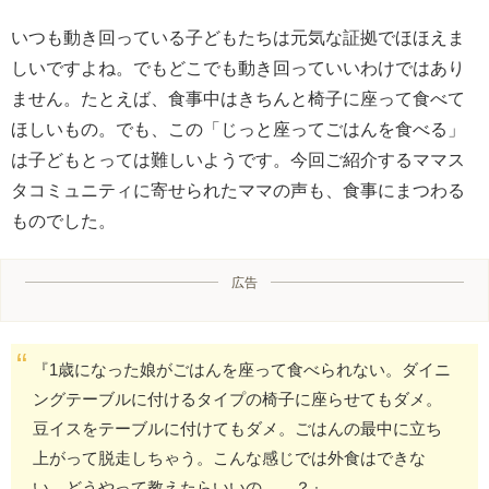
いつも動き回っている子どもたちは元気な証拠でほほえま
しいですよね。でもどこでも動き回っていいわけではあり
ません。たとえば、食事中はきちんと椅子に座って食べて
ほしいもの。でも、この「じっと座ってごはんを食べる」
は子どもとっては難しいようです。今回ご紹介するママス
タコミュニティに寄せられたママの声も、食事にまつわる
ものでした。
広告
『1歳になった娘がごはんを座って食べられない。ダイニ
ングテーブルに付けるタイプの椅子に座らせてもダメ。
豆イスをテーブルに付けてもダメ。ごはんの最中に立ち
上がって脱走しちゃう。こんな感じでは外食はできな
い。どうやって教えたらいいの……？』