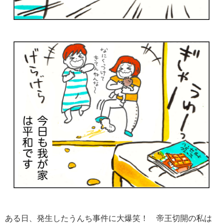
ある日、発生したうんち事件に大爆笑！ 帝王切開の私は