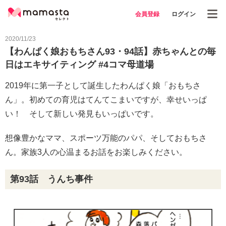
会員登録
ログイン
2020/11/23
【わんぱく娘おもちさん93・94話】赤ちゃんとの毎
日はエキサイティング #4コマ母道場
2019年に第一子として誕生したわんぱく娘「おもちさ
ん」。初めての育児はてんてこまいですが、幸せいっぱ
い！ そして新しい発見もいっぱいです。
想像豊かなママ、スポーツ万能のパパ、そしておもちさ
ん。家族3人の心温まるお話をお楽しみください。
第93話 うんち事件