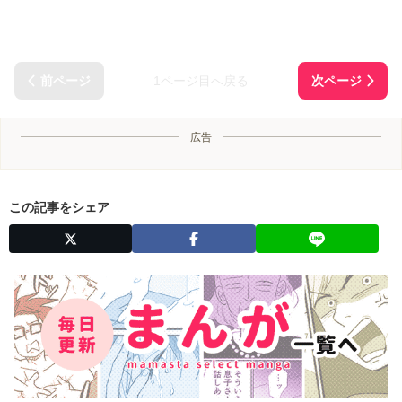
1ページ目へ戻る
広告
この記事をシェア