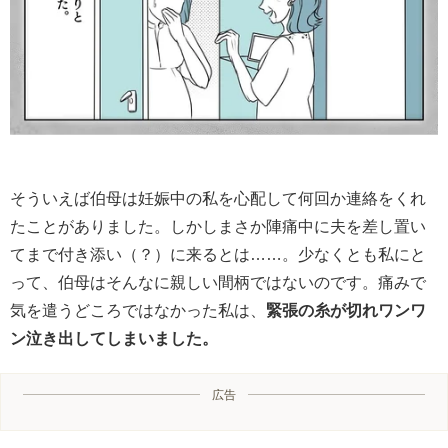
そういえば伯母は妊娠中の私を心配して何回か連絡をくれ
たことがありました。しかしまさか陣痛中に夫を差し置い
てまで付き添い（？）に来るとは……。少なくとも私にと
って、伯母はそんなに親しい間柄ではないのです。痛みで
気を遣うどころではなかった私は、
緊張の糸が切れワンワ
ン泣き出してしまいました。
広告