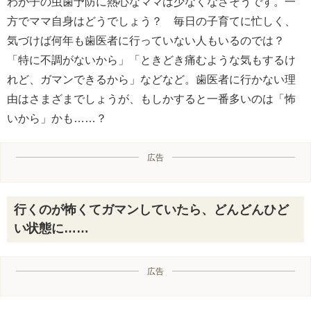
わが子の虫歯予防に熱心なママは少なくなさそうです。一
方でママ自身はどうでしょう？ 毎日の子育てに忙しく、
気づけば何年も歯医者に行っていない人もいるのでは？
「特に不調がないから」「ときどき痛むような気もするけ
れど、ガマンできるから」などなど。歯医者に行かない理
由はさまざまでしょうが、もしかすると一番多いのは「怖
いから」かも……？
広告
行くのが怖くてガマンしていたら、どんどんひど
い状態に……
広告