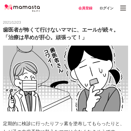
会員登録
ログイン
2021/12/23
歯医者が怖くて行けないママに、エールが続々。
「治療は早めが肝心。頑張って！」
定期的に検診に行ったりフッ素を塗布してもらったりと、