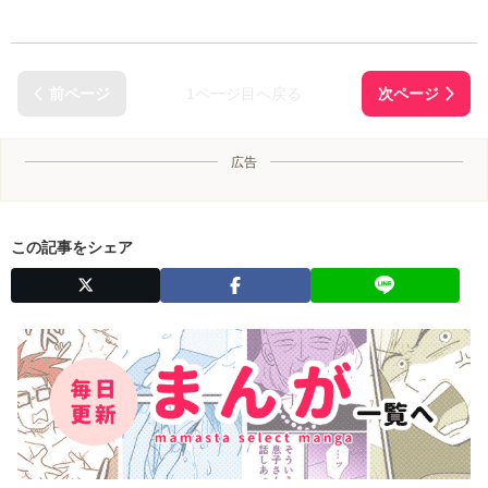
1ページ目へ戻る
広告
この記事をシェア