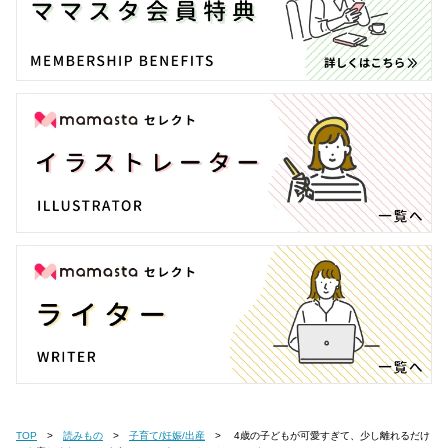
TOP
読みもの
子育て/妊娠/出産
4歳の子どもが可愛すぎて、少し離れるだけ