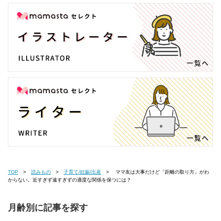
TOP
読みもの
子育て/妊娠/出産
ママ友は大事だけど「距離の取り方」がわ
からない。近すぎず遠すぎずの適度な関係を保つには？
月齢別に記事を探す