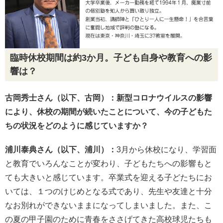
臨時休校期間は約3か月。子ども自身や教育への影
響は？
古岡秀士さん（以下、古岡）：新型コロナウイルスの影響
により、休校の期間が続いたことについて、今の子どもた
ちの状況をどのように感じていますか？
浦川泰典さん（以下、浦川）：
3月から休校になり、学習面
と教育でいろんなことが変わり、子どもたちへの影響もと
ても大きいと感じています。卒業式を迎える子どたちにお
いては、１つのけじめとなる式であり、先生や友達と十分
なお別れができないままになってしまいました。また、こ
の夏の甲子園のために青春をささげてきた高校球児たちも