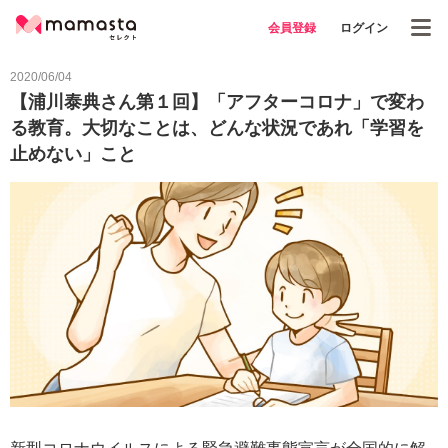
会員登録
ログイン
2020/06/04
【浦川泰典さん第１回】「アフターコロナ」で変わ
る教育。大切なことは、どんな状況であれ「学習を
止めない」こと