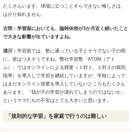
たくさんいます。球場に立つことすらできない悔しさは、
はかり知れません。
古岡：学習面においても、臨時休校が3か月近く続いたこと
で大きな影響が出ていますよね。
浦川：
学習面では、塾に通っている子とそうでない子の間
に、差はつきそうですね。弊社学習塾「ATOM（アト
ム）」ではオンラインによる授業（１対１、１対２の個別
指導）を導入して学習を継続していますが、学校によって
はまだオンライン授業を導入していないところもたくさん
あります。「我が子の学習が遅れてしまうのではないか」
というママたちの不安はとても大きいと思います。
「規則的な学習」を家庭で行うのは難しい