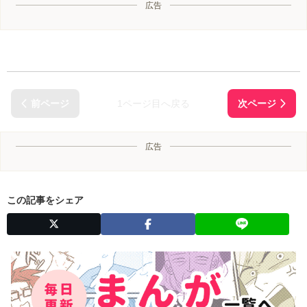
広告
1ページ目へ戻る
広告
この記事をシェア