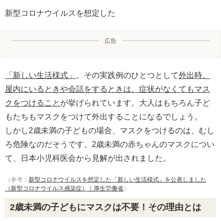
新型コロナウイルスを想定した
広告
「新しい生活様式」
。その実践例のひとつとして
外出時、
屋内にいるときや会話をするときは、症状がなくてもマス
クをつけること
が挙げられています。大人はもちろん子ど
もたちもマスクをつけて外出することになるでしょう。
しかし2歳未満の子どもの場合、マスクをつけるのは、むし
ろ危険なのだそうです。2歳未満の赤ちゃんのマスクについ
て、日本小児科医会から見解が出されました。
（参考：
新型コロナウイルスを想定した「新しい生活様式」を公表しました
（新型コロナウイルス感染症）｜厚生労働省
）
2歳未満の子どもにマスクは不要！その理由とは