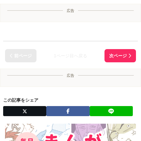
広告
1ページ目へ戻る
広告
この記事をシェア