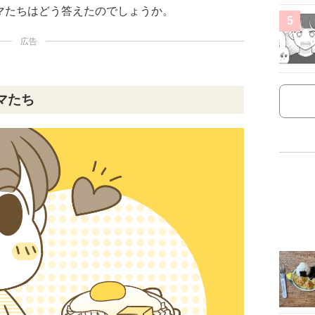
マたちはどう答えたのでしょうか。
5
広告
マたち