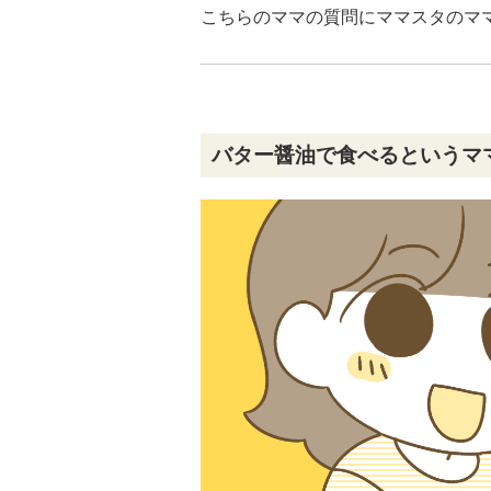
こちらのママの質問にママスタのマ
バター醤油で食べるというマ