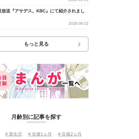
日放送『アサデス。KBC』にて紹介されまし
2026-06-22
もっと見る
月齢別に記事を探す
# 新生児
# 生後1ヵ月
# 生後2ヵ月