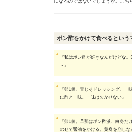
になるのではないでしょうか。こち
ポン酢をかけて食べるという
『私はポン酢が好きなんだけどな。
～』
『卵1個。青じそドレッシング、一
に酢と一味。一味は欠かせない』
『卵1個。旦那はポン酢派、白身だ
のせて醤油をかける。黄身を崩しな