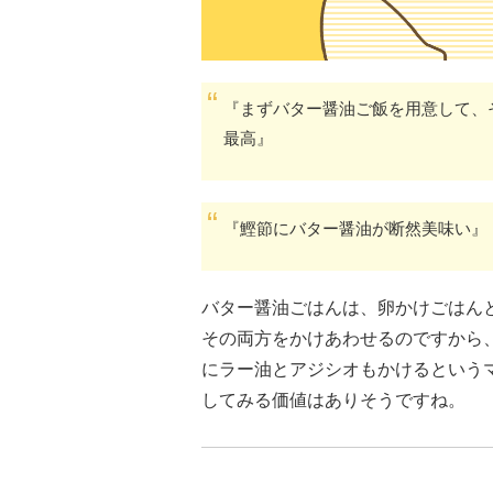
『まずバター醤油ご飯を用意して、
最高』
『鰹節にバター醤油が断然美味い』
バター醤油ごはんは、卵かけごはん
その両方をかけあわせるのですから
にラー油とアジシオもかけるという
してみる価値はありそうですね。