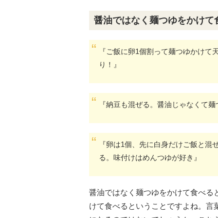
醤油ではなく麺つゆをかけて
『ご飯に卵1個割って麺つゆかけて
り！』
『納豆も混ぜる。醤油じゃなくて麺
『卵は1個、先に白身だけご飯と混
る。味付けはめんつゆが好き』
醤油ではなく麺つゆをかけて食べる
けて食べるということですよね。言