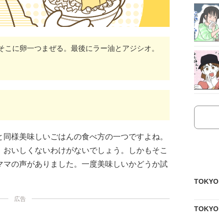
そこに卵一つまぜる。最後にラー油とアジシオ。
と同様美味しいごはんの食べ方の一つですよね。
、おいしくないわけがないでしょう。しかもそこ
ママの声がありました。一度美味しいかどうか試
TOKY
広告
TOKY