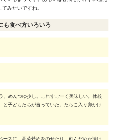
してみたいですね。
にも食べ方いろいろ
バラ、めんつゆ少し。これすごーく美味しい。休校
 と子どもたちが言っていた。たらこ入り卵かけ
ベースに、高菜炒めをのせたり、刻んだぬか漬け