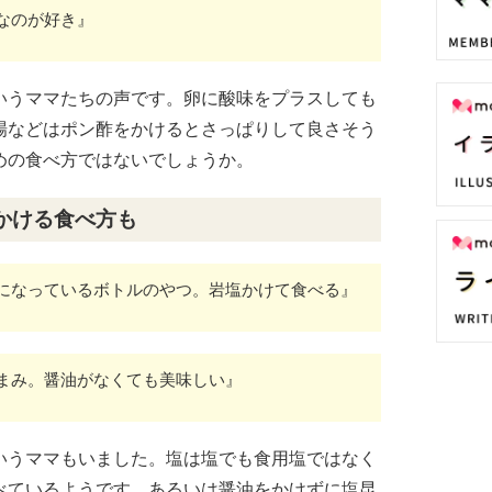
なのが好き』
いうママたちの声です。卵に酸味をプラスしても
場などはポン酢をかけるとさっぱりして良さそう
めの食べ方ではないでしょうか。
かける食べ方も
になっているボトルのやつ。岩塩かけて食べる』
まみ。醤油がなくても美味しい』
いうママもいました。塩は塩でも食用塩ではなく
べているようです。あるいは醤油をかけずに塩昆