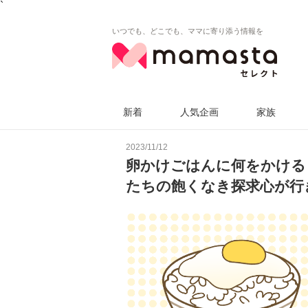
`
いつでも、どこでも、ママに寄り添う情報を
新着
人気企画
家族
2023/11/12
卵かけごはんに何をかける
たちの飽くなき探求心が行