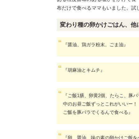
布だけで食べるママもいました。試
変わり種の卵かけごはん、他
『醤油、鶏ガラ粉末、ごま油』
『胡麻油とキムチ』
『ご飯1膳、卵黄2個、たらこ、豚
中のお昼ご飯ずっとこれがいいー！
ご飯を豚バラでくるんで食べる』
『卵、醤油、味の素の卵かけご飯を