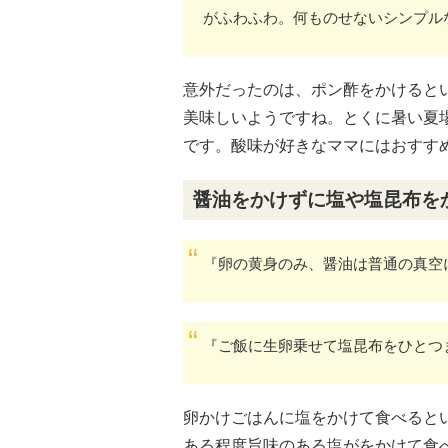
がふわふわ。何ものせないシンプル
意外だったのは、ポン酢をかけると
美味しいようですね。とくに暑い夏
です。酸味が好きなママにはおすす
醤油をかけずに塩や塩昆布を
『卵の黄身のみ、醤油は普通の真空
『ご飯に生卵乗せて塩昆布をひとつ
卵かけごはんに塩をかけて食べると
ある程度旨味のある塩がをかけて食