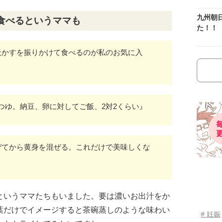
九州朝
食べるというママも
た！！
天かすを振りかけて食べるのが私のお気に入
つゆ。納豆、卵に対してご飯、2対2くらい』
ぜてから黄身を混ぜる。これだけで美味しくな
というママたちもいました。要は濃いお出汁をか
葉だけでイメージすると茶碗蒸しのような味わい
# 妊娠