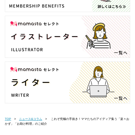
TOP
ニュース&コラム
これぞ究極の手抜き！ママたちのアイディア集う「楽々お
かず」「お助け料理」のご紹介