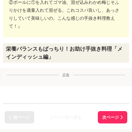
②ボールに①を入れてゴマ油、混ぜ込みわかめ梅じそふ
りかけを適量入れて混ぜる。これコスパ良いし、あっさ
りしていて美味しいの。こんな感じの手抜き料理教え
て！』
栄養バランスもばっちり！お助け手抜き料理「メ
インディッシュ編」
広告
1ページ目へ戻る