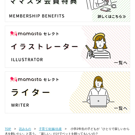
TOP
読みもの
子育て/妊娠/出産
小学2年生の子どもが「ひとりで寂しいから
犬を飼いたい」と言う。「寂しい」だけでペットを飼ってもいいの？