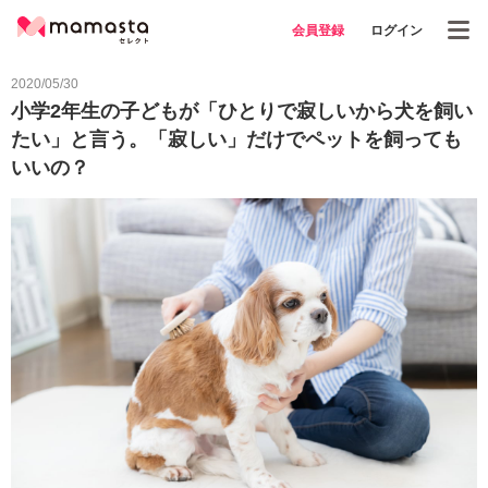
会員登録
ログイン
2020/05/30
小学2年生の子どもが「ひとりで寂しいから犬を飼い
たい」と言う。「寂しい」だけでペットを飼っても
いいの？