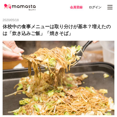
会員登録
ログイン
2020/05/18
休校中の食事メニューは取り分けが基本？増えたの
は「炊き込みご飯」「焼きそば」