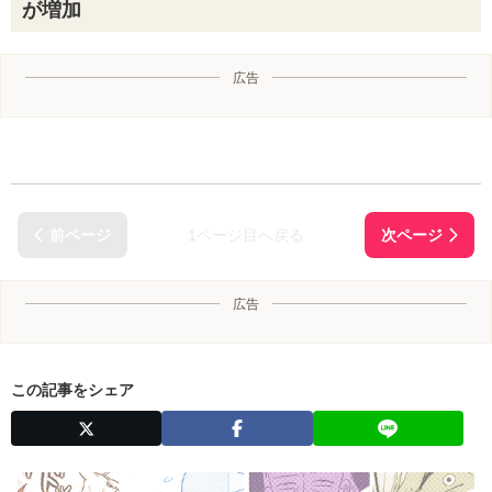
が増加
広告
1ページ目へ戻る
広告
この記事をシェア