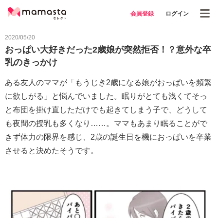
会員登録
ログイン
2020/05/20
おっぱい大好きだった2歳娘が突然拒否！？意外な卒
乳のきっかけ
ある友人のママが「もうじき2歳になる娘がおっぱいを頻繁
に欲しがる」と悩んでいました。眠りがとても浅くてそっ
と布団を掛け直しただけでも起きてしまう子で、どうして
も夜間の授乳も多くなり……。ママもあまり眠ることがで
きず体力の限界を感じ、2歳の誕生日を機におっぱいを卒業
させると決めたそうです。