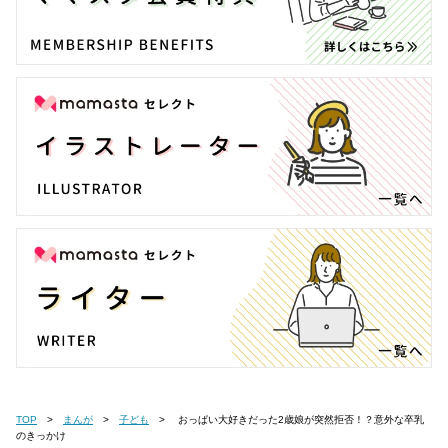
TOP
まんが
子ども
おっぱい大好きだった2歳娘が突然拒否！？意外な卒乳
のきっかけ