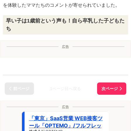
を体験したママたちのコメントが寄せられていました。
早い子は1歳前という声も！自ら卒乳した子どもた
ち
広告
1ページ目へ戻る
広告
「東京」SaaS営業 WEB接客ツ
ール「OPTEMO」/フルフレッ