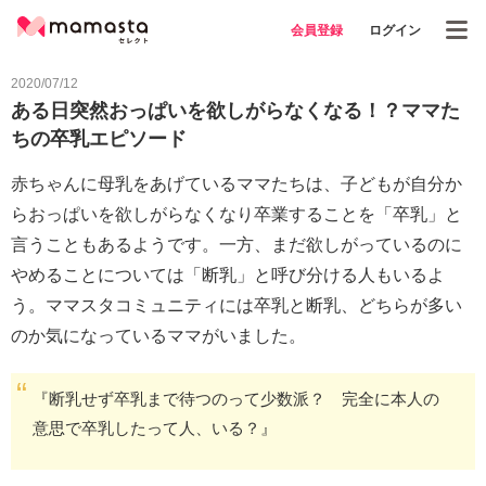
会員登録
ログイン
2020/07/12
ある日突然おっぱいを欲しがらなくなる！？ママた
ちの卒乳エピソード
赤ちゃんに母乳をあげているママたちは、子どもが自分か
らおっぱいを欲しがらなくなり卒業することを「卒乳」と
言うこともあるようです。一方、まだ欲しがっているのに
やめることについては「断乳」と呼び分ける人もいるよ
う。ママスタコミュニティには卒乳と断乳、どちらが多い
のか気になっているママがいました。
『断乳せず卒乳まで待つのって少数派？ 完全に本人の
意思で卒乳したって人、いる？』